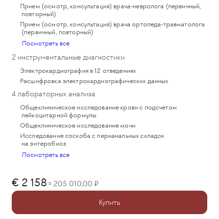
Прием (осмотр, консультация) врача-невролога (первичный,
повторный)
Прием (осмотр, консультация) врача ортопеда-травматолога
(первичный, повторный)
Посмотреть все
2 инструментальные диагностики
Электрокардиография в 12 отведениях
Расшифровка электрокардиографических данных
4 лабораторных анализа
Общеклиническое исследование крови с подсчетом
лейкоцитарной формулы
Общеклиническое исследование мочи
Исследование соскоба с перианальных складок
на энтеробиоз
Посмотреть все
2 158
205 010,00
≈
Купить