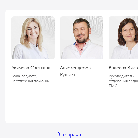
Акимова Светлана
Алискендеров
Власова Викт
Рустам
Врач-педиатр,
Руководитель
неотложная помощь
отделения педи
ЕМС
Все врачи