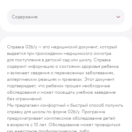
Содержание
Тарифы
Описание программы
Процесс прохождения программы
Справка 026/у — это медицинский документ, который
Врачи-кураторы
выдается при прохождении медицинского осмотра
Отзывы
для поступления в детский сад или школу. Справка
Рекомендуемые программы
содержит информацию о состоянии здоровья ребенка
и включает сведения о перенесенных заболеваниях,
аллергических реакциях и прививках. Этот документ
подтверждает, что ребенок прошел необходимые
обследования и может посещать учебное заведение
без ограничений.
Мы предлагаем комфортный и быстрый способ получить
справку для школы по форме 026/у. Программа
предусматривает комплексное обследование детей
в возрасте с 10 лет. Обследование может проводиться
как ежегодное профилактическое, либо