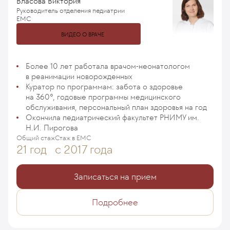
Власова Виктория
Руководитель отделения педиатрии
ЕМС
ВИДЕО О ВРАЧЕ
Более 10 лет работала врачом-неонатологом
в реанимации новорожденных
Куратор по программам: забота о здоровье
на 360°, годовые программы медицинского
обслуживания, персональный план здоровья на год
Окончила педиатрический факультет РНИМУ им.
Н.И. Пирогова
Общий стаж
Стаж в ЕМС
21 год
с 2017 года
Записаться на прием
Подробнее