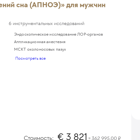
ений сна (АПНОЭ)» для мужчин
6 инструментальных исследований
Эндоскопическое исследование ЛОР-органов
Аппликационная анестезия
МСКТ околоносовых пазух
Посмотреть все
3 821
Стоимость:
362 995,00
≈