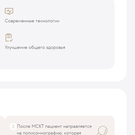
Современные технологии
Улучшение общего здоровья
После МСКТ пациент направляется
на полисомнографию, которая