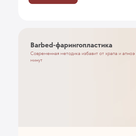
Barbed-фарингопластика
Современная методика избавит от храпа и апноэ 
минут