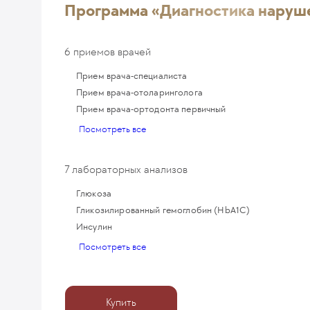
Программа «Диагностика наруш
6 приемов врачей
Прием врача-специалиста
Прием врача-отоларинголога
Прием врача-ортодонта первичный
Посмотреть все
7 лабораторных анализов
Глюкоза
Гликозилированный гемоглобин (HbA1С)
Инсулин
Посмотреть все
Купить