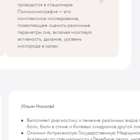
проводится в стационаре.
Полисомнография — это
комплексное исследование,
позволяющее оценить различные
параметры сна, включая мозговую
активность, дыхание, уровень
кислорода в крови.
Ильин Николай
Выполняет диагностику и лечение различных видов 
боли, боли в спине и болевых синдромов другой ло
Окончил Астраханскую Государственную Медицинс
Академию по специальности «Лечебное дело», инт