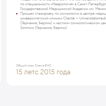
по специальности «Неврология» в Санкт-Петербур
Государственной Медицинской Академии им. Мечни
Прошел стажировку по сомнологии в центре медиц
университетской клиники Charité — Universitätsmedi
(Германия, Берлин) и частном сомнологическом це
Sonmico (Германия, Берлин)
Общий стаж
Стаж в ЕМС
15 лет
с 2015 года