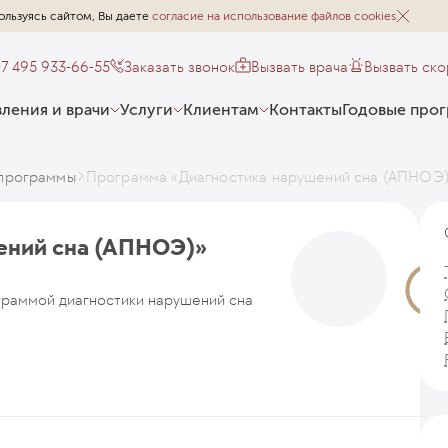
ользуясь сайтом, Вы даете
согласие на использование файлов cookies
+7 495 933-66-55
Заказать звонок
Вызвать врача
Вызвать ск
ления и врачи
Услуги
Клиентам
Контакты
Годовые про
программы
Программа «Диагностика нарушений сна (АПНОЭ
ений сна (АПНОЭ)»
граммой диагностики нарушений сна