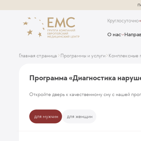
П
Круглосуточно
О нас
Направ
Главная страница
Программы и услуги
Комплексные 
Программа «Диагностика наруш
Откройте дверь к качественному сну с нашей про
для мужчин
для женщин