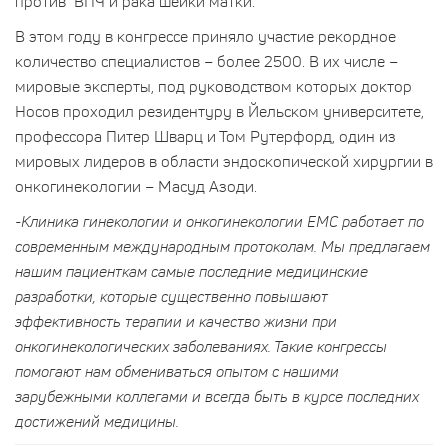
против ВПЧ и рака шейки матки.
В этом году в конгрессе приняло участие рекордное
количество специалистов – более 2500. В их числе –
мировые эксперты, под руководством которых доктор
Носов проходил резидентуру в Йельском университете,
профессора Питер Шварц и Том Рутерфорд, один из
мировых лидеров в области эндоскопической хирургии в
онкогинекологии – Масуд Азоди.
-Клиника гинекологии и онкогинекологии ЕМС работает по
современным международным протоколам. Мы предлагаем
нашим пациенткам самые последние медицинские
разработки, которые существенно повышают
эффективность терапии и качество жизни при
онкогинекологических заболеваниях. Такие конгрессы
помогают нам обмениваться опытом с нашими
зарубежными коллегами и всегда быть в курсе последних
достижений медицины.