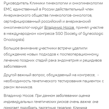
Руководитель Клиники гинекологии и онкогинекологии
ЕМС, единственный в России действительный член
Американского общества гинекологов-онкологов,
сертифицированный российский и американский
онкогинеколог-хирург
Владимир Носов
принял участие
в международном конгрессе SGO (Society of Gynecologic
Oncologists).
Большое внимание участники встречи уделили
обсуждению новых подходов к послеоперационному
лечению поздних стадий рака эндометрия и рецидивов
заболевания.
Другой важный вопрос, обсуждаемый на конгрессе, -
необходимость генетического тестирования пациенток с
раком яичников.
Владимир Носов:
При данном заболевании оценка
индивидуальных генетических рисков очень важна: она
помогает подобрать таргетную терапию. Клиника