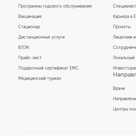
Программы годового обслуживания
Специалис
Вакцинация
Карьера в 
Стационар
Проекты
Дистанционные услуги
Лицензии и
ВЛЭК
Сотруднич
Прайс-лист
Локальный 
Подарочный сертификат EMC
Инвестора
Направл
Медицинский туризм
Врачи
Направлен
Центры ко