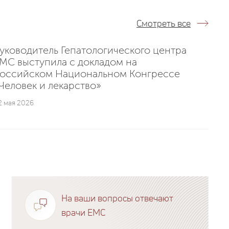
Смотреть все
уководитель Гепатологического центра
MC выступила с докладом на
оссийском Национальном Конгрессе
Человек и лекарство»
2 мая 2026
На ваши вопросы отвечают
врачи EMC