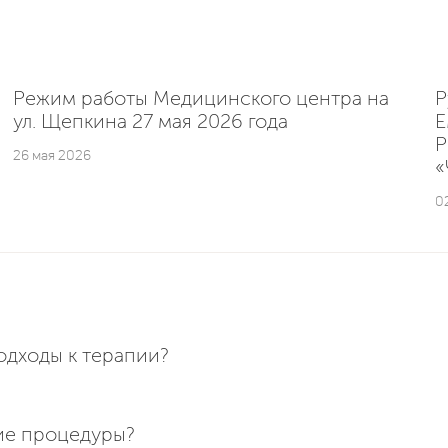
Режим работы Медицинского центра на
Р
ул. Щепкина 27 мая 2026 года
E
Р
26 мая 2026
«
0
одходы к терапии?
ие процедуры?