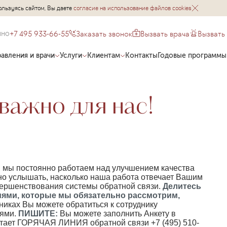
ользуясь сайтом, Вы даете
согласие на использование файлов cookies
+7 495 933-66-55
Заказать звонок
Вызвать врача
Вызвать
чно
авления и врачи
Услуги
Клиентам
Контакты
Годовые программы
важно для нас!
, мы постоянно работаем над улучшением качества
но услышать, насколько наша работа отвечает Вашим
вершенствования системы обратной связи.
Делитесь
иями, которые мы обязательно рассмотрим,
никах Вы можете обратиться к сотруднику
иями.
ПИШИТЕ:
Вы можете заполнить Анкету в
тает ГОРЯЧАЯ ЛИНИЯ обратной связи +7 (495) 510-