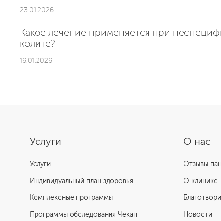
23.01.2026
Какое лечение применяется при неспециф
колите?
16.01.2026
Услуги
О нас
Услуги
Отзывы па
Индивидуальный план здоровья
О клинике
Комплексные программы
Благотвори
Программы обследования Чекап
Новости