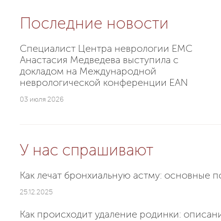
Последние новости
Специалист Центра неврологии EMC
Анастасия Медведева выступила с
докладом на Международной
неврологической конференции EAN
03 июля 2026
У нас спрашивают
Как лечат бронхиальную астму: основные п
25.12.2025
Как происходит удаление родинки: описан