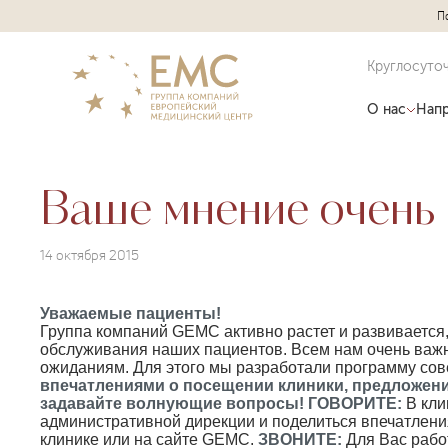
П
Круглосуто
О нас
Напр
Ваше мнение очень 
14 октября 2015
Уважаемые пациенты!
Группа компаний GEMC активно растет и развивается
обслуживания наших пациентов. Всем нам очень важ
ожиданиям. Для этого мы разработали программу со
впечатлениями о посещении клиники, предложен
задавайте волнующие вопросы!
ГОВОРИТЕ:
В кли
административной дирекции и поделиться впечатлен
клинике или на сайте GEMC.
ЗВОНИТЕ:
Для Вас рабо