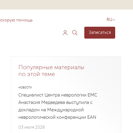
 скорую помощь
RU
Записаться
Популярные материалы
по этой теме
НОВОСТИ
Специалист Центра неврологии EMC
Анастасия Медведева выступила с
докладом на Международной
неврологической конференции EAN
03 июля 2026