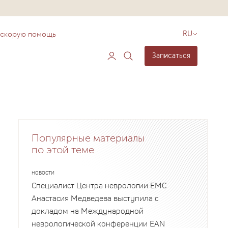
 скорую помощь
RU
Записаться
Популярные материалы
по этой теме
НОВОСТИ
Специалист Центра неврологии EMC
Анастасия Медведева выступила с
докладом на Международной
неврологической конференции EAN