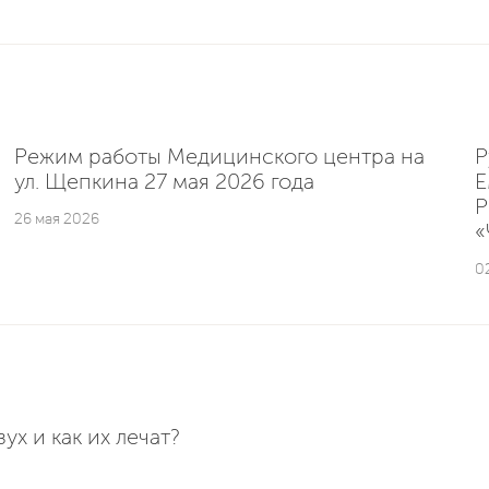
Режим работы Медицинского центра на
Р
ул. Щепкина 27 мая 2026 года
E
Р
26 мая 2026
«
0
х и как их лечат?