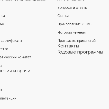
Вопросы и ответы
там
Статьи
ЕМС
Прикрепление к EMC
Истории лечения
 сертификаты
Программы привилегий
Контакты
ество
Годовые программы
этический комитет
м
ения и врачи
ия
мпетенций