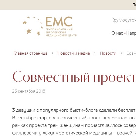
П
Круглосуто
О нас
Напр
Главная страница
Новости и медиа
Новости
Совместный проект 
23 сентября 2015
3 девушки с популярного бьюти-блога сделали беспла
В сентябре стартовал совместный проект косметологов
рамках проекта трем женщинам посчастливилось совер
филлерами у «акул» эстетической медицины – врачей