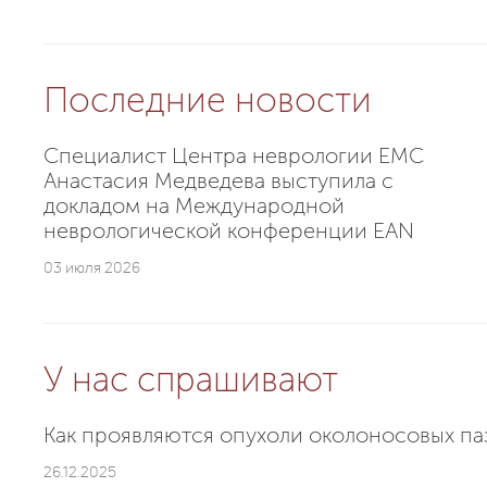
Последние новости
Специалист Центра неврологии EMC
Анастасия Медведева выступила с
докладом на Международной
неврологической конференции EAN
03 июля 2026
У нас спрашивают
Как проявляются опухоли околоносовых пазу
26.12.2025