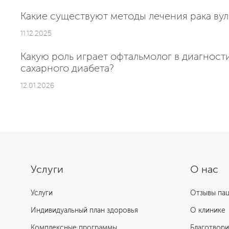
Какие существуют методы лечения рака вул
11.12.2025
Какую роль играет офтальмолог в диагнос
сахарного диабета?
12.01.2026
Услуги
О нас
Услуги
Отзывы па
Индивидуальный план здоровья
О клинике
Комплексные программы
Благотвори