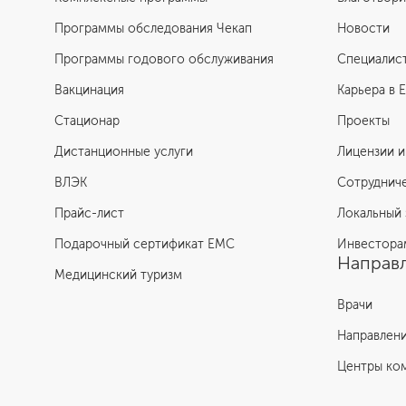
Программы обследования Чекап
Новости
Программы годового обслуживания
Специалис
Вакцинация
Карьера в 
Стационар
Проекты
Дистанционные услуги
Лицензии и
ВЛЭК
Сотруднич
Прайс-лист
Локальный 
Подарочный сертификат EMC
Инвестора
Направл
Медицинский туризм
Врачи
Направлен
Центры ко