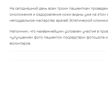
На сегодняшний день всем троим пациенткам проведен
омоложения и оздоровления кожи видны уже на этом 
неподдельное мастерство врачей Эстетической клиник
Напомним, что наиважнейшим условием участия в про
«улучшение» фото пациенток посредством фотошопа и
волонтеров.