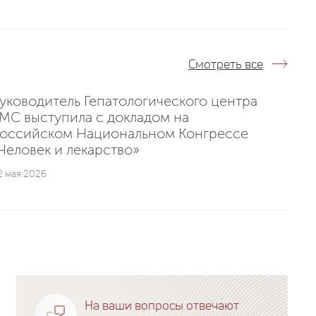
Смотреть все
уководитель Гепатологического центра
MC выступила с докладом на
оссийском Национальном Конгрессе
Человек и лекарство»
2 мая 2026
На ваши вопросы отвечают