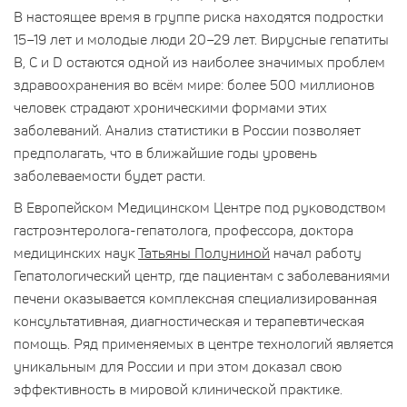
В настоящее время в группе риска находятся подростки
15–19 лет и молодые люди 20–29 лет. Вирусные гепатиты
B, C и D остаются одной из наиболее значимых проблем
здравоохранения во всём мире: более 500 миллионов
человек страдают хроническими формами этих
заболеваний. Анализ статистики в России позволяет
предполагать, что в ближайшие годы уровень
заболеваемости будет расти.
В Европейском Медицинском Центре под руководством
гастроэнтеролога-гепатолога, профессора, доктора
медицинских наук
Татьяны Полуниной
начал работу
Гепатологический центр, где пациентам с заболеваниями
печени оказывается комплексная специализированная
консультативная, диагностическая и терапевтическая
помощь. Ряд применяемых в центре технологий является
уникальным для России и при этом доказал свою
эффективность в мировой клинической практике.