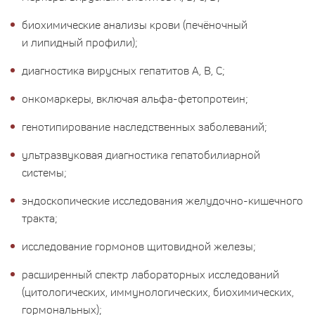
биохимические анализы крови (печёночный
и липидный профили);
диагностика вирусных гепатитов A, B, C;
онкомаркеры, включая альфа-фетопротеин;
генотипирование наследственных заболеваний;
ультразвуковая диагностика гепатобилиарной
системы;
эндоскопические исследования желудочно-кишечного
тракта;
исследование гормонов щитовидной железы;
расширенный спектр лабораторных исследований
(цитологических, иммунологических, биохимических,
гормональных);