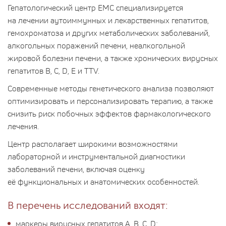
Гепатологический центр ЕМС специализируется
на лечении аутоиммунных и лекарственных гепатитов,
гемохроматоза и других метаболических заболеваний,
алкогольных поражений печени, неалкогольной
жировой болезни печени, а также хронических вирусных
гепатитов B, C, D, E и TTV.
Современные методы генетического анализа позволяют
оптимизировать и персонализировать терапию, а также
снизить риск побочных эффектов фармакологического
лечения.
Центр располагает широкими возможностями
лабораторной и инструментальной диагностики
заболеваний печени, включая оценку
её функциональных и анатомических особенностей.
В перечень исследований входят:
маркеры вирусных гепатитов A, B, C, D;