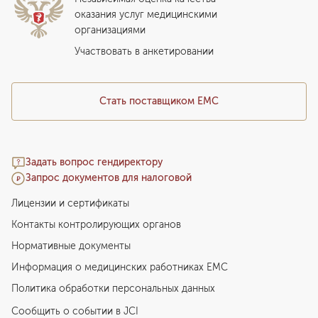
Программы привилегий
Прайс-лист
оказания услуг медицинскими
организациями
Подарочный сертификат EMC
Медицинский туризм
Участвовать в анкетировании
Стать поставщиком ЕМС
Задать вопрос гендиректору
Запрос документов для налоговой
Лицензии и сертификаты
Контакты контролирующих органов
Нормативные документы
Информация о медицинских работниках EMC
Политика обработки персональных данных
Сообщить о событии в JCI