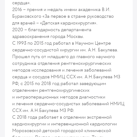
сердца».
2016 – премия и медаль имени академика В.И.
Бураковского «За первое в стране руководство
для врачей – «Детская кардиохирургия».
2020 – благодарность департамента
здравоохранения города Москвы.
С 1993 по 2015 год работал в Научном Центре
сердечно-сосудистой хирургии им. А.Н. Бакулева.
Прошел путь от младшего до главного научного
сотрудника отделения рентгенохирургических
методов исследования и лечения заболеваний
сердца и сосудов НМИЦ ССХ им. А.Н.Бакулева МЗ
РФ, с 2015 по 2018 год работал заведующим
отделением рентгенохирургических
и интраоперационных методов диагностики
и лечения сердечно-сосудистых заболеваний НМИЦ
ССХ им. А.Н.Бакулева МЗ РФ.
С 2018 года работает в отделении экстренной
кардиохирургии и интервенционной кардиологии
Морозовской детской городской клинической