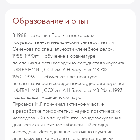
Образование и опыт
В 1988г. закончил Первый московский
государственный медицинский университет им.
Сеченова по специальности «лечебное дело».
1988–1990гг. – обучение в ординатуре
по специальности «сердечно-сосудистая хирургия»
в ФГБУ НМИЦ ССХ им. А.Н.Бакулева МЗ РФ;
1990–1993гг. – обучение в аспирантуре
по специальности «сердечно-сосудистая хирургия»
в ФГБУ НМИЦ ССХ им. А.Н.Бакулева МЗ РФ; с 1993
год кандидат медицинских наук.
Пурсанов М.Г. принимал активное участие
в разработке приоритетных научно-практических
исследований на тему «Рентгеноэндоваскулярная
диагностика и лечение заболеваний сердца
и сосудов». Исследование включало изучение
эндоваскулярных методов лечения септальных