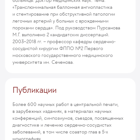
больницы. Доктор медицинских наук. Тема:
«Транслюминальная баллонная ангиопластика
и стентирование при обструктивной патологии
легочных артерий у больных с врожденными
пороками сердца». Под руководством Пурсанова
М.Г. выполнено 2 кандидатских диссертаций.
2003–2018 гг. – профессор кафедры сердечно-
сосудистой хирургии ФППО №2 Первого
московского государственного медицинского
университета им. Сеченова.
Публикации
Более 600 научных работ в центральной печати,
в зарубежных изданиях, в материалах научных
конференций, симпозиумов, съездов, посвященных
диагностике и лечению сердечно-сосудистых
заболеваний, в том числе соавтор глав в 5-х
монографиях.