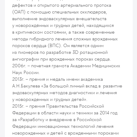
дефектов и открытого артериального протока
(ОАП) с помощью специальных окклюдеров,
выполнение эндоваскулярных вмешательств
у новорождённых и грудных детей, находящихся
в критическом состоянии, а также современные
методы гибридного лечения сложных врожденных
пороков сердца (ВПС). Он является одним
из пионеров по разработке 3D ротационной
ангиографии при врожденных пороках сердца.
2006г. – почетная грамота Академии Медицинских
Наук России.
2013г. – премия и медаль имени академика
А.Н.Бакулева «За большой личный вклад в развитие
эндоваскулярных методов диагностики и лечения
у новорожденных и грудных детей».
2015г. – премия Правительства Российской
Федерации в области науки и техники за 2014 год
за «Разработку и внедрение в Российской
Федерации инновационных технологий лечения
новорожденных и детей с врожденными пороками