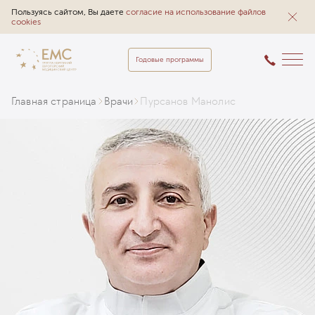
Пользуясь сайтом, Вы даете
согласие на использование файлов
cookies
Годовые программы
Главная страница
Врачи
Пурсанов Манолис