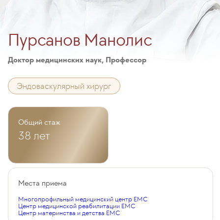
Пурсанов Манолис
Доктор медицинских наук, Профессор
Эндоваскулярный хирург
Общий стаж
38 лет
Места приема
Многопрофильный медицинский центр EMC
Центр медицинской реабилитации EMC
Центр материнства и детства EMC