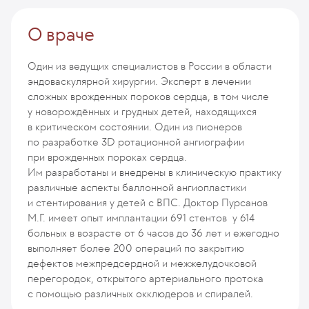
О враче
Один из ведущих специалистов в России в области
эндоваскулярной хирургии. Эксперт в лечении
сложных врожденных пороков сердца, в том числе
у новорождённых и грудных детей, находящихся
в критическом состоянии. Один из пионеров
по разработке 3D ротационной ангиографии
при врожденных пороках сердца.
Им разработаны и внедрены в клиническую практику
различные аспекты баллонной ангиопластики
и стентирования у детей с ВПС. Доктор Пурсанов
М.Г. имеет опыт имплантации 691 стентов у 614
больных в возрасте от 6 часов до 36 лет и ежегодно
выполняет более 200 операций по закрытию
дефектов межпредсердной и межжелудочковой
перегородок, открытого артериального протока
с помощью различных окклюдеров и спиралей.