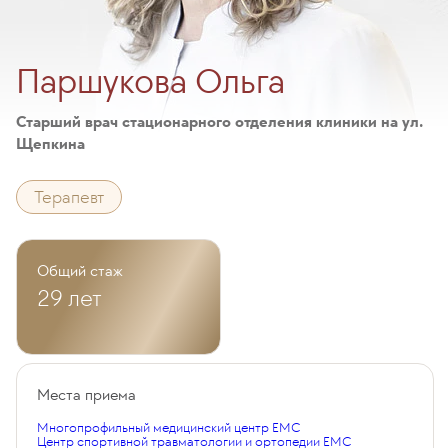
Паршукова Ольга
Старший врач стационарного отделения клиники на ул.
Щепкина
Терапевт
Общий стаж
29 лет
Места приема
Многопрофильный медицинский центр EMC
Центр спортивной травматологии и ортопедии EMC