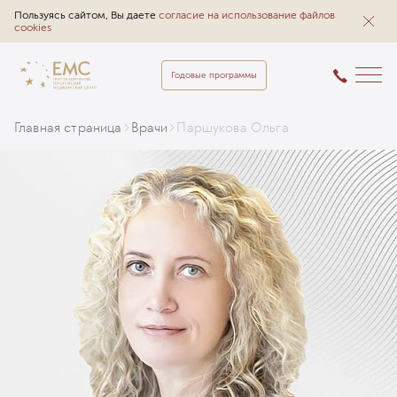
Пользуясь сайтом, Вы даете
согласие на использование файлов
cookies
Годовые программы
Главная страница
Врачи
Паршукова Ольга