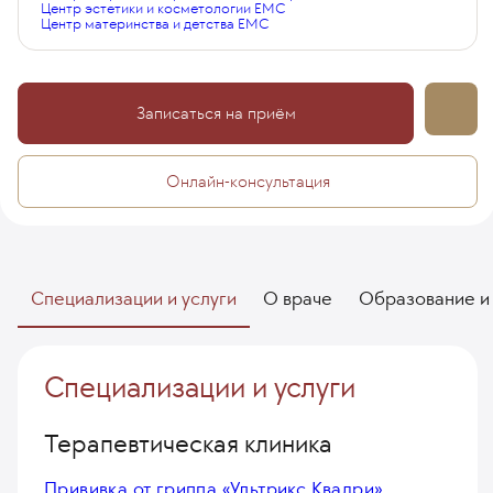
Центр эстетики и косметологии EMC
Центр материнства и детства EMC
Записаться на приём
Онлайн-консультация
Специализации и услуги
О враче
Образование и
Специализации и услуги
Терапевтическая клиника
Прививка от гриппа «Ультрикс Квадри»