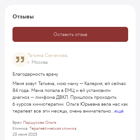
Отзывы
Оставить отзыв
Татьяна Семенова,
г. Москва
Благодарность врачу
Меня зовут Татьяна, мою маму — Калерия, ей сейчас
84 года. Мама попала в ЕМЦ и ей установили
диагноз — лимфома ДВКЛ. Пришлось проходить
6 курсов химиотерапии. Ольга Юрьевна вела нас как
терапевт все эти месяцы, очень внимательно
...
ещё
Врач:
Паршукова Ольга
Клиника:
Терапевтическая клиника
23 июня 2025