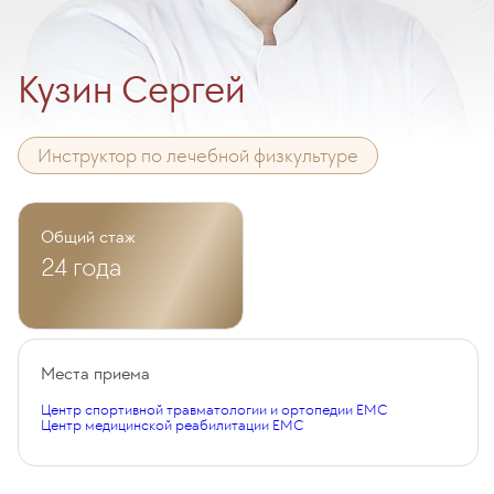
Кузин Сергей
Инструктор по лечебной физкультуре
Общий стаж
24 года
Места приема
Центр спортивной травматологии и ортопедии EMC
Центр медицинской реабилитации EMC