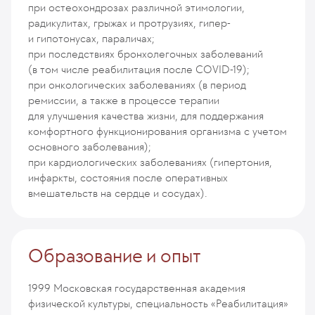
при остеохондрозах различной этимологии,
радикулитах, грыжах и протрузиях, гипер-
и гипотонусах, параличах;
при последствиях бронхолегочных заболеваний
(в том числе реабилитация после COVID-19);
при онкологических заболеваниях (в период
ремиссии, а также в процессе терапии
для улучшения качества жизни, для поддержания
комфортного функционирования организма с учетом
основного заболевания);
при кардиологических заболеваниях (гипертония,
инфаркты, состояния после оперативных
вмешательств на сердце и сосудах).
Образование и опыт
1999
Московская государственная академия
физической культуры, специальность «Реабилитация»