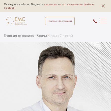
Пользуясь сайтом, Вы даете
согласие на использование файлов
cookies
Годовые программы
Главная страница
Врачи
Кузин Сергей