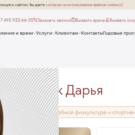
ользуясь сайтом, Вы даете
согласие на использование файлов cookies
+7 495 933-66-55
Заказать звонок
Вызвать врача
Вызвать ск
ления и врачи
Услуги
Клиентам
Контакты
Годовые про
Куртак Дарья
Врач по лечебной физкультуре и спортив