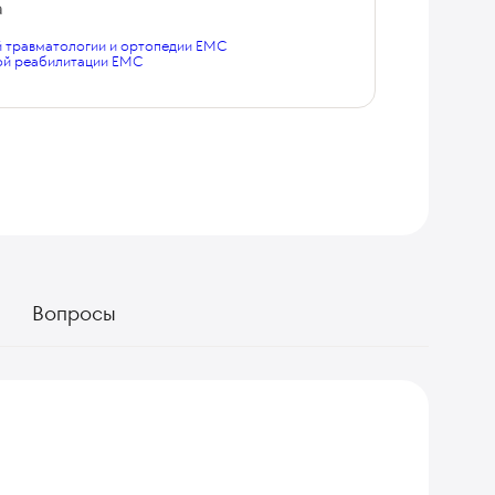
а
й травматологии и ортопедии EMC
ой реабилитации EMC
Вопросы