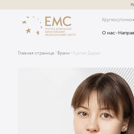
П
Круглосуточно
О нас
Направ
Главная страница
Врачи
Куртак Дарья