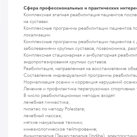
Сфера профессиональных и практических интере
Комплексная этапная реабилитация пациентов посл
на суставах.
Комплексные программы реабилитации пациентов п
локализации.
Комплексные программы реабилитации пациентов с
заболеваниями крупных суставов, позвоночника, раз
Комплексная стационарная и амбулаторная реабили
эндопротезирования крупных суставов.
Реабилитация, направленная на восстановление объ
Составление индивидуальной программы реабилитац
Нормализация осанки и коррекция нарушений осанк
Лечение и профилактика перегрузочных спортивных 
В число реабилитационных методик входят:
лечебная гимнастика;
пилатес по методу Polestare;
лечебный массаж;
мягкие мануальные техники;
кинезиологическое тейпирование;
физиотерапия (Текар-терапия (Indiba), электростиму