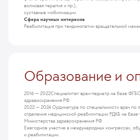
волновая терапия и пр.);
суставные мобилизации.
Сфера научных интересов
Реабилитация при тендинопатии вращательной манж
Образование и о
2016 — 2022
Специалитет врач-педиатр на базе ФГБ
здравоохранения РФ.
2022 — 2024
Ординатура по специальности врач по 
отделения медицинской реабилитации РДКБ на баз
Министерства здравоохранения РФ.
Ежегодное участие в международных конгрессах, об
и реабилитации.