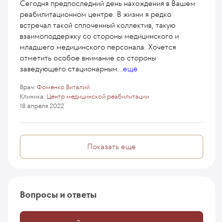
Сегодня предпоследний день нахождения в Вашем
реабилитационном центре. В жизни я редко
встречал такой сплоченный коллектив, такую
взаимоподдержку со стороны медицинского и
младшего медицинского персонала. Хочется
отметить особое внимание со стороны
заведующего стационарным
...
ещё
Врач:
Фоменко Виталий
Клиника:
Центр медицинской реабилитации
18 апреля 2022
Показать еще
Вопросы и ответы