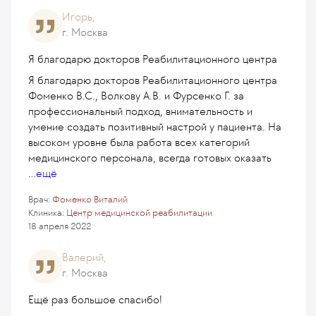
Игорь,
г. Москва
Я благодарю докторов Реабилитационного центра
Я благодарю докторов Реабилитационного центра
Фоменко В.С., Волкову А.В. и Фурсенко Г. за
профессиональный подход, внимательность и
умение создать позитивный настрой у пациента. На
высоком уровне была работа всех категорий
медицинского персонала, всегда готовых оказать
...
ещё
Врач:
Фоменко Виталий
Клиника:
Центр медицинской реабилитации
18 апреля 2022
Валерий,
г. Москва
Ещё раз большое спасибо!