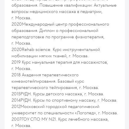
образования. Повышение квалификации: Актуальные
вопросы медицинского массажа в педиатрии,
г. Москва.
2020
Международный центр профессионального
образования. Диплом о профессиональной
переподготовке по программе физиотерапия,
г. Москва.
2020
Rehab science. Курс инструментальной
мобилизации мягких тканей, г. Москва.
2019
Курс мануальная терапия для массажистов,
г. Москва.
2018
Академия терапевтического
кинезиотейпирования. Базовый курс
терапевтического тейпирования, г. Москва.
2015
РУДН. Курсы детского массажа, г. Москва.
2014
РУДН. Курсы по спортивному массажу, г. Москва.
2012
Московский городской педагогический
университет по специальности «Логопед», г. Москва.
2007
ГОУ СПО МУ N21. Курс лечебного массажа,
г. Москва.