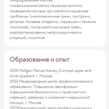
лимфодренажный массаж
миофасциальный релиз мышечных волокон
проведение массажа при скелетно-мышечные
проблемах (межпозвоночные грыжи, протрузии,
артрозы, болевые синдромы, коррекция и лечение
сколиозов), после различных видов травм,
эндопротезирования, нейрохирургических
операций, инсультов.
Образование и опыт
2025
Mulligan Manual therapy Concept upper and
lower quadrant. г. Москва
2023
Международный центр профессионального
образования. Повышение квалификации
инфекционная безопасность и профилактика
инфекций, связанных с оказанием медицинской
помощи, г. Москва.
2023
Международный центр профессионального