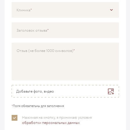
Клиника
Специализация
Заголовок отзыва
Врач
Отзыв (не более 1000 символов)
Добавьте фото, видео
*
Поля обязательны для заполнения
Нажимая на кнопку, я принимаю
условия
обработки персональных данных