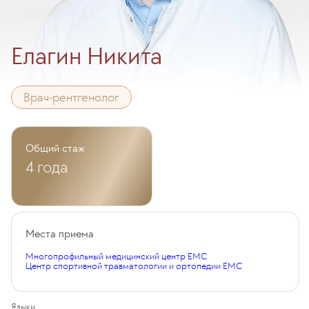
Елагин Никита
Врач-рентгенолог
Общий стаж
4 года
Места приема
Многопрофильный медицинский центр EMC
Центр спортивной травматологии и ортопедии EMC
Языки