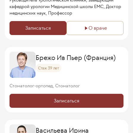
кафедрой урологии Медицинской школы ЕМС, Доктор
медицинских наук, Профессор
Записаться
О враче
Брежо Ив Пьер (Франция)
Стаж 39 лет
Стоматолог-ортопед, Стоматолог
Записаться
Васильева Ирина