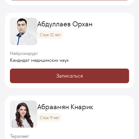
Абдуллаев Орхан
Стаж 12 лет
Нейрохирург
Кандидат медицинских наук
Записаться
Абраамян Кнарик
Стаж 9 лет
Терапевт