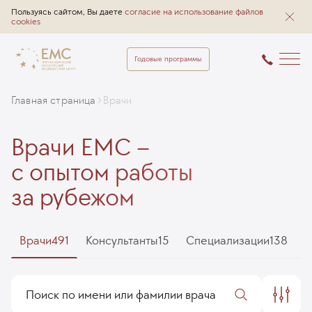
Пользуясь сайтом, Вы даете
согласие на использование файлов
cookies
Годовые программы
Главная страница
Врачи
Врачи EMC –
с опытом работы
за рубежом
Врачи
491
Консультанты
15
Специализации
138