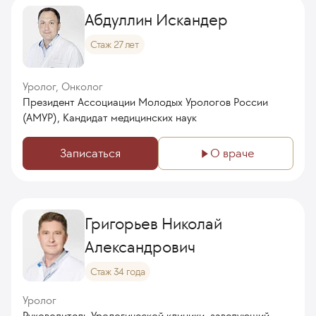
Абдуллин Искандер
Стаж 27 лет
Уролог, Онколог
Президент Ассоциации Молодых Урологов России
(АМУР), Кандидат медицинских наук
Записаться
О враче
Григорьев Николай
Александрович
Стаж 34 года
Уролог
Руководитель Урологической клиники, заведующий