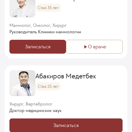
Стаж 35 лет
Маммолог, Онколог, Хирург
Руководитель Клиники маммологии
Записаться
О враче
Абакиров Медетбек
Стаж 25 лет
Хирург, Вертебролог
Доктор медицинских наук
Записаться