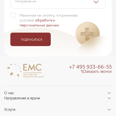
Направление
Нажимая на кнопку, я принимаю
условия
обработки
персональных данных
ПОДПИСАТЬСЯ
+7 495 933-66-55
Заказать звонок
О нас
Направления и врачи
Отзывы пациентов
Врачи
О клинике
Услуги
Направления
Благотворительный фонд «Благодеяние»