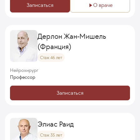
Записаться
О враче
Дерлон Жан-Мишель
(Франция)
Стаж 46 лет
Нейрохирург
Профессор
Записаться
Элиас Раид
Стаж 35 лет