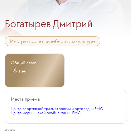
Богатырев Дмитрий
Инструктор по лечебной физкультуре
Общий стаж
16 лет
Места приема
Центр спортивной травматологии и ортопедии EMC
Центр медицинской реабилитации EMC
Языки