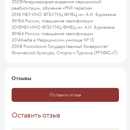
2023
Международная академия медицинской
реабилитации, обучение «PNF-терапия»
2018
МБУ ИНО ФГБУ ГНЦ ФМБЦ им. А.И. Бурназяна
ФМБА России, повышение квалификации
2013
МБУ ИНО ФГБУ ГНЦ ФМБЦ им. А.И. Бурназяна
ФМБА России, повышение квалификации
2014
Учеба в Медицинском училище № 13
2008
Российский Государственный Университет
Физической Культуры, Спорта и Туризма (РГУФКСиТ)
Отзывы
Оставить отзыв
Оставить отзыв