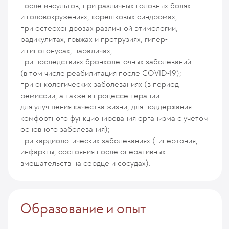
после инсультов, при различных головных болях
и головокружениях, корешковых синдромах;
при остеохондрозах различной этимологии,
радикулитах, грыжах и протрузиях, гипер-
и гипотонусах, параличах;
при последствиях бронхолегочных заболеваний
(в том числе реабилитация после COVID-19);
при онкологических заболеваниях (в период
ремиссии, а также в процессе терапии
для улучшения качества жизни, для поддержания
комфортного функционирования организма с учетом
основного заболевания);
при кардиологических заболеваниях (гипертония,
инфаркты, состояния после оперативных
вмешательств на сердце и сосудах).
Образование и опыт