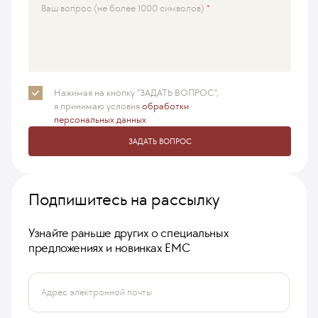
Ваш вопрос (не более 1000 символов)
Нажимая на кнопку "ЗАДАТЬ ВОПРОС",
я принимаю
условия
обработки
персональных данных
ЗАДАТЬ ВОПРОС
Подпишитесь на рассылку
Узнайте раньше других о специальных
предложениях и новинках ЕМС
Адрес электронной почты