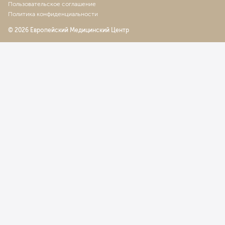
Пользовательское соглашение
Политика конфиденциальности
© 2026 Европейский Медицинский Центр