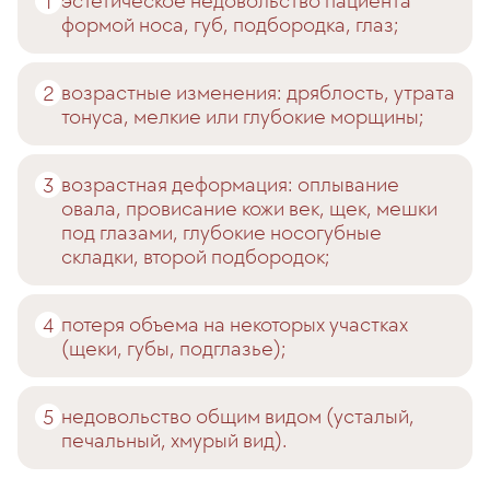
эстетическое недовольство пациента
формой носа, губ, подбородка, глаз;
возрастные изменения: дряблость, утрата
тонуса, мелкие или глубокие морщины;
возрастная деформация: оплывание
овала, провисание кожи век, щек, мешки
под глазами, глубокие носогубные
складки, второй подбородок;
потеря объема на некоторых участках
(щеки, губы, подглазье);
недовольство общим видом (усталый,
печальный, хмурый вид).