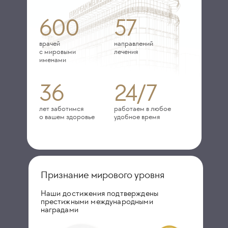
600
57
врачей
направлений
с мировыми
лечения
именами
36
24/7
лет заботимся
работаем в любое
о вашем здоровье
удобное время
Признание мирового уровня
Наши достижения подтверждены
престижными международными
наградами