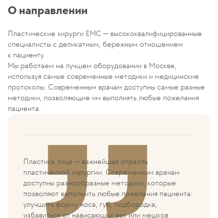
О направлении
Пластические хирурги ЕМС — высококвалифицированные
специалисты с деликатным, бережным отношением
к пациенту.
Мы работаем на лучшем оборудовании в Москве,
используя самые современные методики и медицинские
протоколы. Современным врачам доступны самые разные
методики, позволяющие им выполнять любые пожелания
пациента.
Пластика лица — важнейшая отрасль
пластической хирургии. Современным врачам
доступны разнообразные методики, которые
позволяют выполнить любые пожелания пациента:
улучшить форму носа, губ, подбородка,
избавиться от нависающих век или мешков