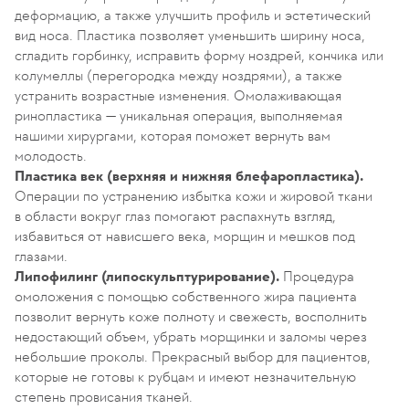
деформацию, а также улучшить профиль и эстетический
вид носа. Пластика позволяет уменьшить ширину носа,
сгладить горбинку, исправить форму ноздрей, кончика или
колумеллы (перегородка между ноздрями), а также
устранить возрастные изменения. Омолаживающая
ринопластика — уникальная операция, выполняемая
нашими хирургами, которая поможет вернуть вам
молодость.
Пластика век (верхняя и нижняя блефаропластика).
Операции по устранению избытка кожи и жировой ткани
в области вокруг глаз помогают распахнуть взгляд,
избавиться от нависшего века, морщин и мешков под
глазами.
Липофилинг (липоскульптурирование).
Процедура
омоложения с помощью собственного жира пациента
позволит вернуть коже полноту и свежесть, восполнить
недостающий объем, убрать морщинки и заломы через
небольшие проколы. Прекрасный выбор для пациентов,
которые не готовы к рубцам и имеют незначительную
степень провисания тканей.