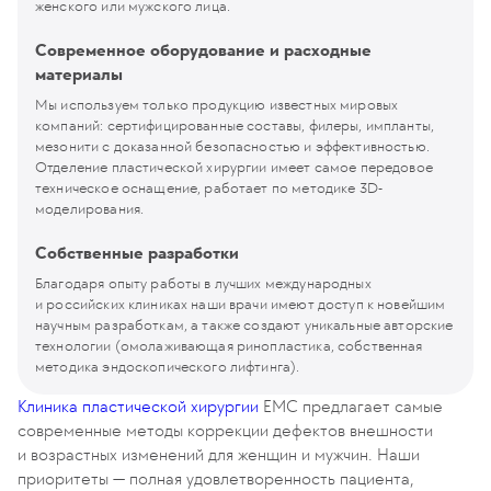
женского или мужского лица.
Современное оборудование и расходные
материалы
Мы используем только продукцию известных мировых
компаний: сертифицированные составы, филеры, импланты,
мезонити с доказанной безопасностью и эффективностью.
Отделение пластической хирургии имеет самое передовое
техническое оснащение, работает по методике 3D-
моделирования.
Собственные разработки
Благодаря опыту работы в лучших международных
и российских клиниках наши врачи имеют доступ к новейшим
научным разработкам, а также создают уникальные авторские
технологии (омолаживающая ринопластика, собственная
методика эндоскопического лифтинга).
Клиника пластической хирургии
EMC предлагает самые
современные методы коррекции дефектов внешности
и возрастных изменений для женщин и мужчин. Наши
приоритеты — полная удовлетворенность пациента,