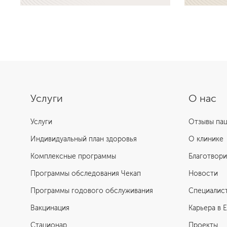
Подробнее об услуге
Подробнее
Услуги
О нас
Услуги
Отзывы па
Индивидуальный план здоровья
О клинике
Комплексные программы
Благотвори
Программы обследования Чекап
Новости
Программы годового обслуживания
Специалис
Вакцинация
Карьера в 
Стационар
Проекты