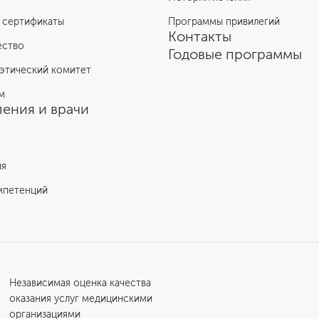
 сертификаты
Программы привилегий
Контакты
ество
Годовые программы
этический комитет
м
ения и врачи
ия
мпетенций
Независимая оценка качества
оказания услуг медицинскими
организациями