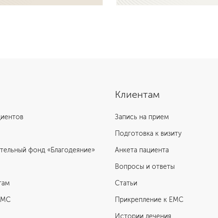
 об услуге
Подробнее об услуге
Клиентам
циентов
Запись на прием
Подготовка к визиту
тельный фонд «Благодеяние»
Анкета пациента
Вопросы и ответы
там
Статьи
ЕМС
Прикрепление к EMC
Истории лечения