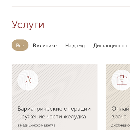
Услуги
Все
В клинике
На дому
Дистанционно
Бариатрические операции
Онлай
- сужение части желудка
врача
В МЕДИЦИНСКОМ ЦЕНТРЕ
ДИСТАНЦИО