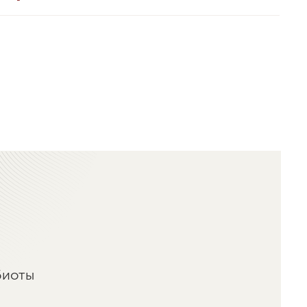
биоты