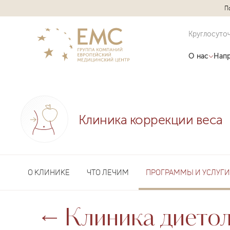
П
Круглосуто
О нас
Напр
Клиника коррекции веса
О КЛИНИКЕ
ЧТО ЛЕЧИМ
ПРОГРАММЫ И УСЛУГИ
Клиника диетол