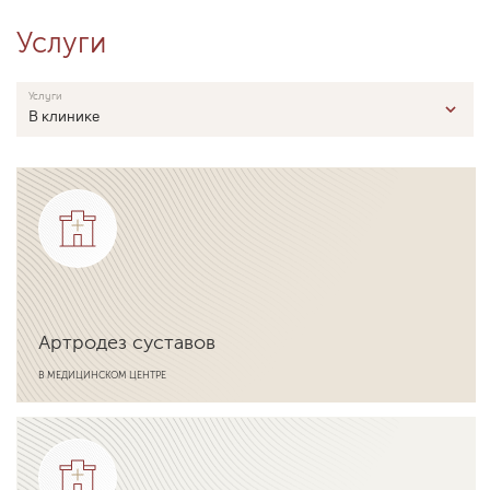
Услуги
Услуги
В клинике
Артродез суставов
В МЕДИЦИНСКОМ ЦЕНТРЕ
Подробнее об услуге