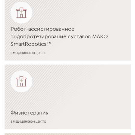
Робот-ассистированное
эндопротезирование суставов MAKO
SmartRobotics™
В МЕДИЦИНСКОМ ЦЕНТРЕ
Подробнее об услуге
Физиотерапия
В МЕДИЦИНСКОМ ЦЕНТРЕ