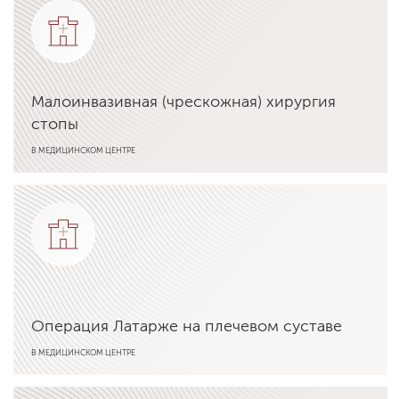
Малоинвазивная (чрескожная) хирургия
стопы
В МЕДИЦИНСКОМ ЦЕНТРЕ
Подробнее об услуге
Операция Латарже на плечевом суставе
В МЕДИЦИНСКОМ ЦЕНТРЕ
Подробнее об услуге