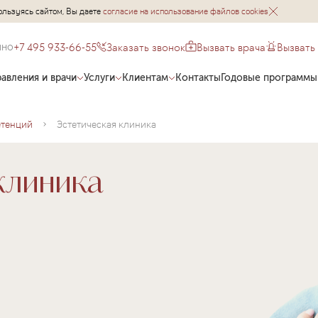
ользуясь сайтом, Вы даете
согласие на использование файлов cookies
+7 495 933-66-55
Заказать звонок
Вызвать врача
Вызвать
чно
авления и врачи
Услуги
Клиентам
Контакты
Годовые программы
етенций
Эстетическая клиника
клиника