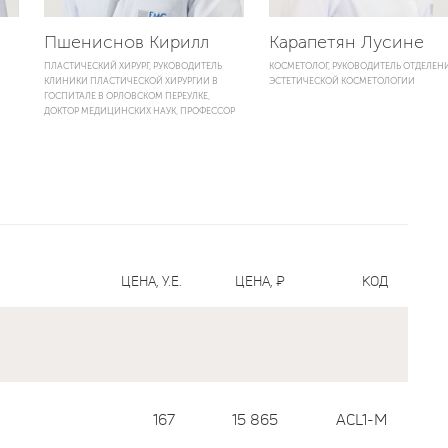
Пшениснов Кирилл
Карапетян Лусине
ПЛАСТИЧЕСКИЙ ХИРУРГ, РУКОВОДИТЕЛЬ
КОСМЕТОЛОГ, РУКОВОДИТЕЛЬ ОТДЕЛЕН
КЛИНИКИ ПЛАСТИЧЕСКОЙ ХИРУРГИИ В
ЭСТЕТИЧЕСКОЙ КОСМЕТОЛОГИИ
ГОСПИТАЛЕ В ОРЛОВСКОМ ПЕРЕУЛКЕ,
ДОКТОР МЕДИЦИНСКИХ НАУК, ПРОФЕССОР
ЦЕНА, У.Е.
ЦЕНА, ₽
КОД
167
15 865
ACL1-M