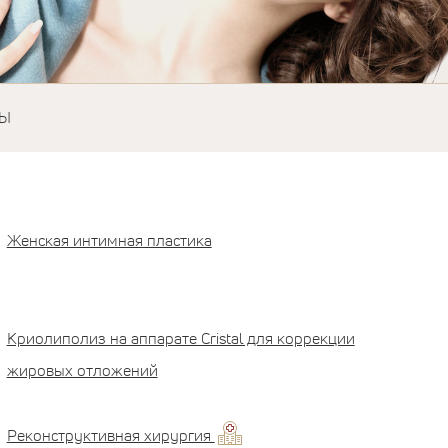
ТЫ
Женская интимная пластика
Криолиполиз на аппарате Cristal для коррекции
жировых отложений
Реконструктивная хирургия