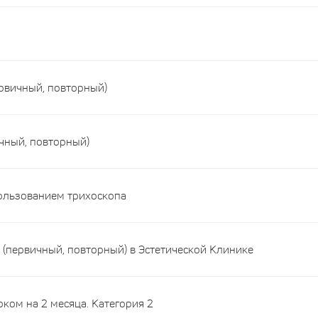
ервичный, повторный)
ичный, повторный)
пользованием трихоскопа
 (первичный, повторный) в Эстетической Клинике
ом на 2 месяца. Категория 2