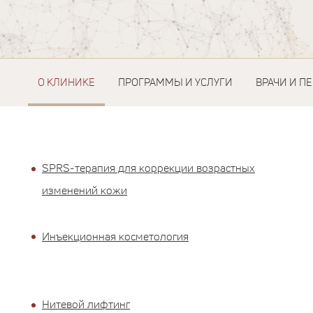
О КЛИНИКЕ
ПРОГРАММЫ И УСЛУГИ
ВРАЧИ И П
SPRS-терапия для коррекции возрастных
изменений кожи
Инъекционная косметология
Нитевой лифтинг