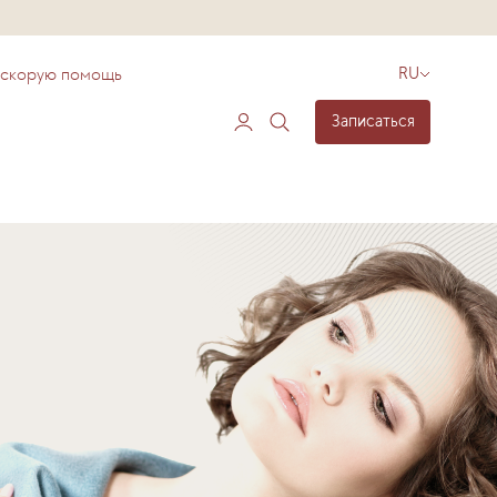
 скорую помощь
RU
Записаться