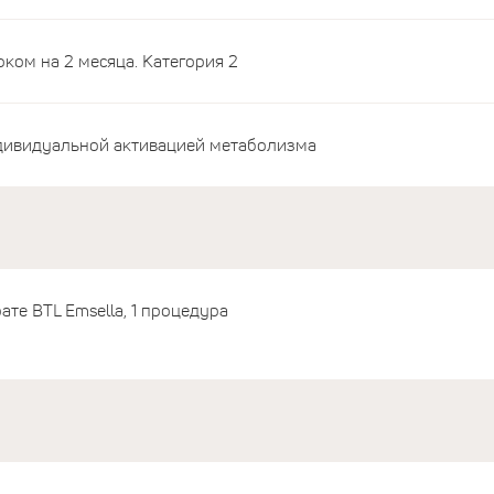
ом на 2 месяца. Категория 2
дивидуальной активацией метаболизма
те BTL Emsella, 1 процедура