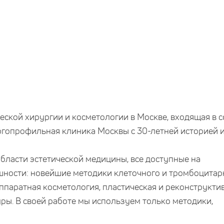
еской хирургии и косметологии в Москве, входящая в с
гопрофильная клиника Москвы с 30-летней историей 
бласти эстетической медицины, все доступные на
шности: новейшие методики клеточного и тромбоцитар
аппаратная косметология, пластическая и реконструкти
ры. В своей работе мы используем только методики,