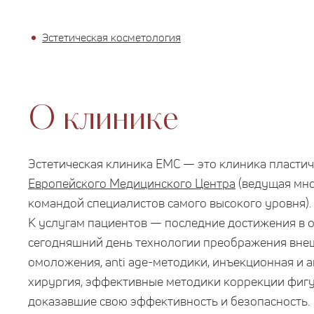
Эстетическая косметология
О клинике
Эстетическая клиника ЕМС — это клиника пластич
Европейского Медицинского Центра
(ведущая мно
командой специалистов самого высокого уровня).
К услугам пациентов — последние достижения в о
сегодняшний день технологии преображения вне
омоложения, anti age-методики, инъекционная и 
хирургия, эффективные методики коррекции фигу
доказавшие свою эффективность и безопасность.