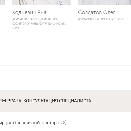
Ходневич Яна
Солдатов Олег
ДЕРМАТОВЕНЕРОЛОГ, ДЕРМАТОЛОГ,
ДЕРМАТОВЕНЕРОЛОГ, КОСМЕТОЛОГ
КОСМЕТОЛОГ, КАНДИДАТ МЕДИЦИНСКИХ
НАУК
М ВРАЧА. КОНСУЛЬТАЦИЯ СПЕЦИАЛИСТА
хирурга (первичный, повторный)