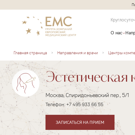
П
Круглосуто
О нас
Напр
Главная страница
Направления и врачи
Центры комп
Эстетическая 
Москва, Спиридоньевский пер., 5/1
Телефон:
+7 495 933 66 55
ЗАПИСАТЬСЯ НА ПРИЕМ