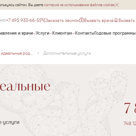
ользуясь сайтом, Вы даете
согласие на использование файлов cookies
+7 495 933-66-55
Заказать звонок
Вызвать врача
Вызвать
чно
авления и врачи
Услуги
Клиентам
Контакты
Годовые программы
Запланируйте идеальные роды в EMC
Дополнительные услуги
деальные
7 
е услуги
748 1