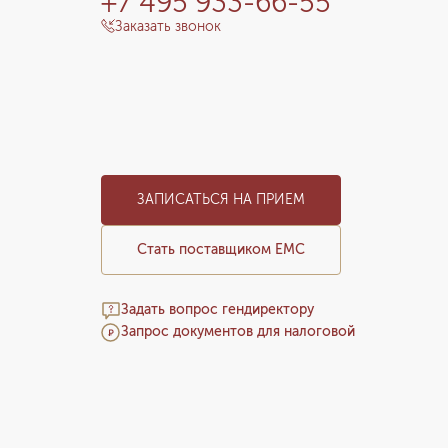
+7 495 933-66-55
Заказать звонок
ЗАПИСАТЬСЯ НА ПРИЕМ
Стать поставщиком ЕМС
Задать вопрос гендиректору
Запрос документов для налоговой