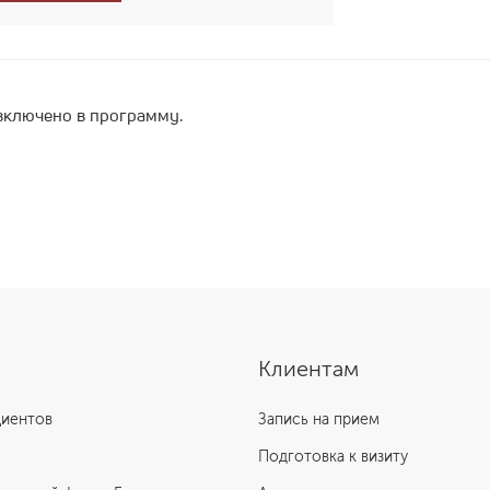
включено в программу.
Клиентам
циентов
Запись на прием
Подготовка к визиту