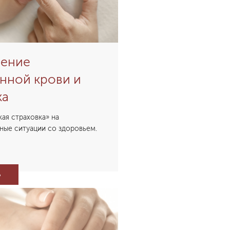
ение
нной крови и
ка
ая страховка» на
ные ситуации со здоровьем.
Ь