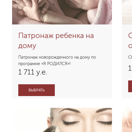
Патронаж ребенка на
C
дому
Патронаж новорожденного на дому по
C
программе «Я РОДИЛСЯ»!
1
1 711 у.е.
ВЫБРАТЬ