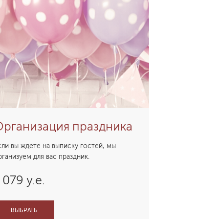
Организация праздника
сли вы ждете на выписку гостей, мы
рганизуем для вас праздник.
 079 у.е.
ВЫБРАТЬ