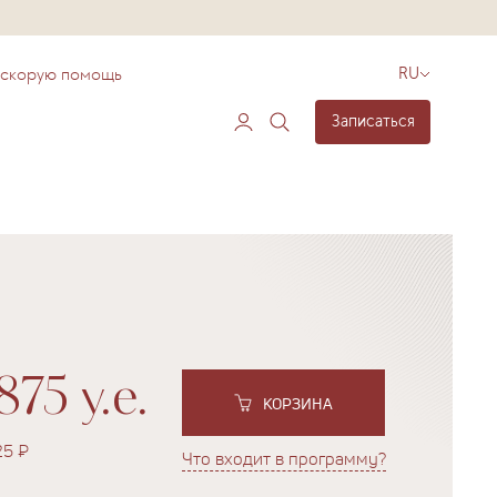
 скорую помощь
RU
Записаться
875 у.е.
КОРЗИНА
25 ₽
Что входит в программу?