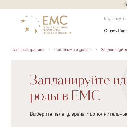
П
Круглосуто
О нас
Напр
Главная страница
Программы и услуги
Запланируйте и
роды в EMC
Выберите палату, врача и дополнительны