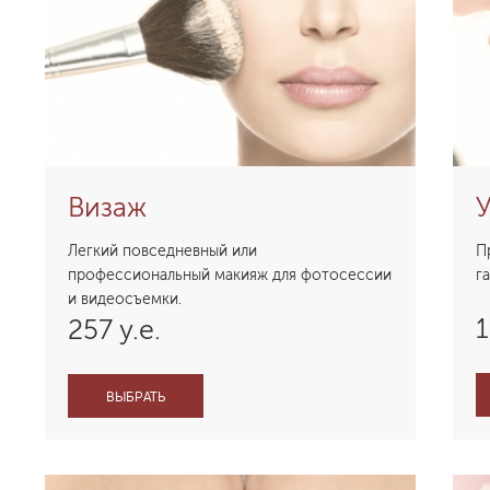
Визаж
У
Легкий повседневный или
П
профессиональный макияж для фотосессии
г
и видеосъемки.
1
257 у.е.
ВЫБРАТЬ