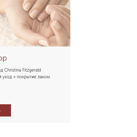
юр
Christina Fitzgerald
 уход + покрытие лаком.
Ь