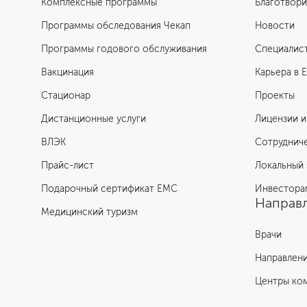
Комплексные программы
Благотвори
Программы обследования Чекап
Новости
Программы годового обслуживания
Специалис
Вакцинация
Карьера в 
Стационар
Проекты
Дистанционные услуги
Лицензии и
ВЛЭК
Сотруднич
Прайс-лист
Локальный 
Подарочный сертификат EMC
Инвестора
Направл
Медицинский туризм
Врачи
Направлен
Центры ко