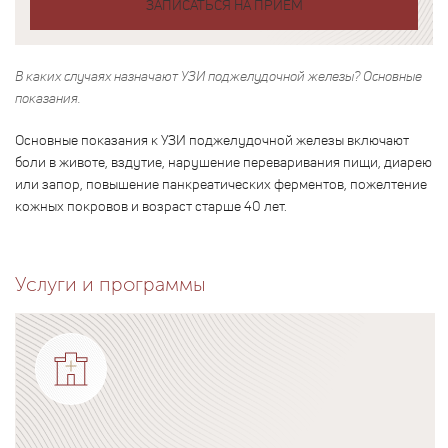
ЗАПИСАТЬСЯ НА ПРИЕМ
В каких случаях назначают УЗИ поджелудочной железы? Основные
показания.
Основные показания к УЗИ поджелудочной железы включают
боли в животе, вздутие, нарушение переваривания пищи, диарею
или запор, повышение панкреатических ферментов, пожелтение
кожных покровов и возраст старше 40 лет.
Услуги и программы