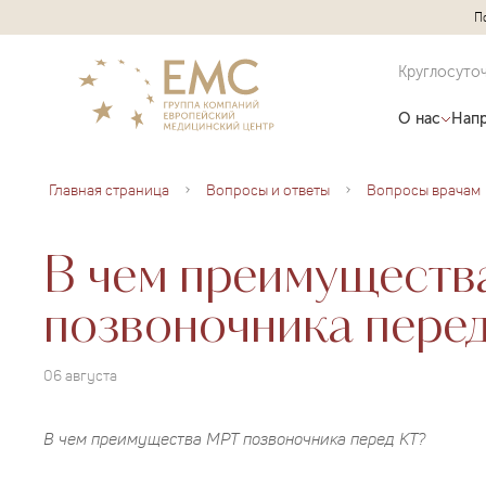
П
Круглосуто
О нас
Напр
Главная страница
Вопросы и ответы
Вопросы врачам
В чем преимущест
позвоночника пере
06 августа
В чем преимущества МРТ позвоночника перед КТ?