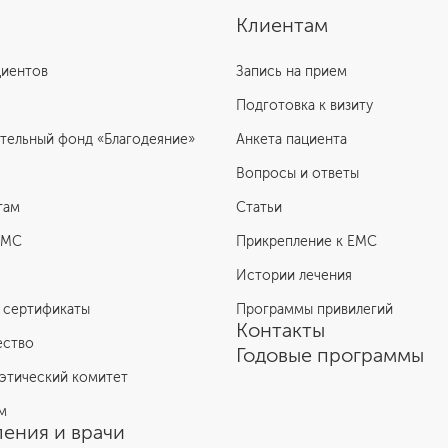
Клиентам
циентов
Запись на прием
Подготовка к визиту
тельный фонд «Благодеяние»
Анкета пациента
Вопросы и ответы
там
Статьи
ЕМС
Прикрепление к EMC
Истории лечения
 сертификаты
Программы привилегий
Контакты
ество
Годовые программы
этический комитет
м
ения и врачи