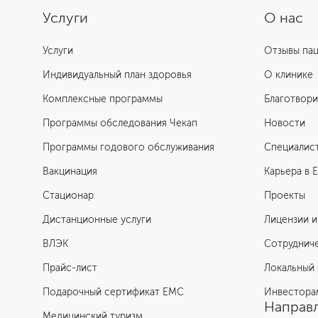
Услуги
О нас
Услуги
Отзывы па
Индивидуальный план здоровья
О клинике
Комплексные программы
Благотвори
Программы обследования Чекап
Новости
Программы годового обслуживания
Специалис
Вакцинация
Карьера в 
Стационар
Проекты
Дистанционные услуги
Лицензии и
ВЛЭК
Сотруднич
Прайс-лист
Локальный 
Подарочный сертификат EMC
Инвестора
Направл
Медицинский туризм