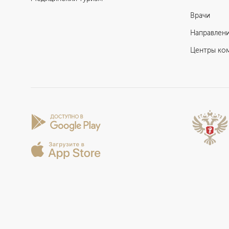
Врачи
Направлен
Центры ко