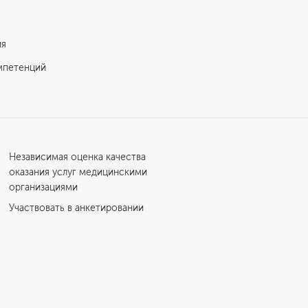
ия
мпетенций
Независимая оценка качества
оказания услуг медицинскими
организациями
Участвовать в анкетировании