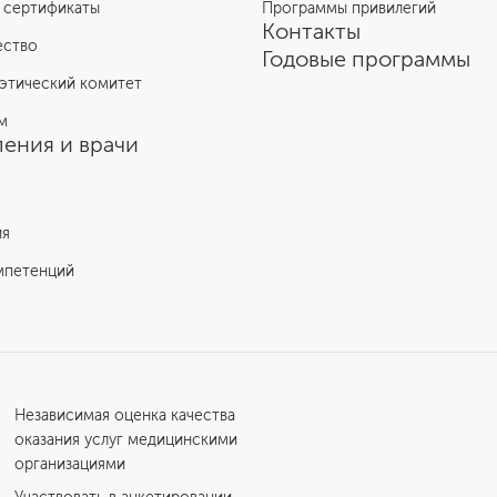
 сертификаты
Программы привилегий
Контакты
ество
Годовые программы
этический комитет
м
ения и врачи
ия
мпетенций
Независимая оценка качества
оказания услуг медицинскими
организациями