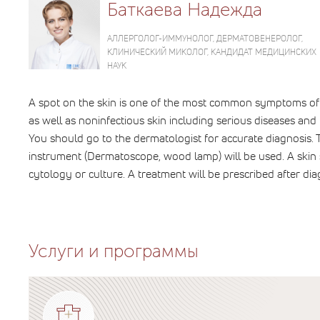
Баткаева Надежда
АЛЛЕРГОЛОГ-ИММУНОЛОГ, ДЕРМАТОВЕНЕРОЛОГ,
КЛИНИЧЕСКИЙ МИКОЛОГ, КАНДИДАТ МЕДИЦИНСКИХ
НАУК
A spot on the skin is one of the most common symptoms of var
as well as noninfectious skin including serious diseases and
You should go to the dermatologist for accurate diagnosis. T
instrument (Dermatoscope, wood lamp) will be used. A skin s
cytology or culture. A treatment will be prescribed after dia
Услуги и программы