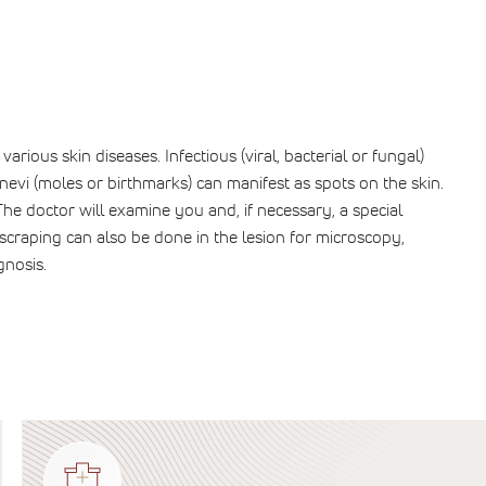
ious skin diseases. Infectious (viral, bacterial or fungal)
 nevi (moles or birthmarks) can manifest as spots on the skin.
he doctor will examine you and, if necessary, a special
craping can also be done in the lesion for microscopy,
gnosis.