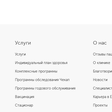
Подробнее о программе
Услуги
О нас
Услуги
Отзывы па
Индивидуальный план здоровья
О клинике
Комплексные программы
Благотвори
Программы обследования Чекап
Новости
Программы годового обслуживания
Специалис
Вакцинация
Карьера в 
Стационар
Проекты