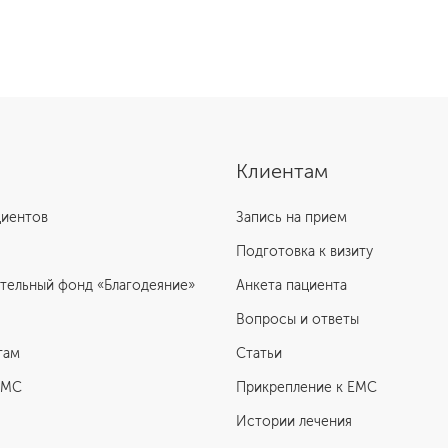
Подробнее о программе
Клиентам
циентов
Запись на прием
Подготовка к визиту
тельный фонд «Благодеяние»
Анкета пациента
Вопросы и ответы
там
Статьи
ЕМС
Прикрепление к EMC
Истории лечения