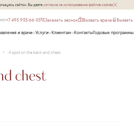
ользуясь сайтом, Вы даете
согласие на использование файлов cookies
+7 495 933-66-55
Заказать звонок
Вызвать врача
Вызвать
чно
авления и врачи
Услуги
Клиентам
Контакты
Годовые программы
A spot on the back and chest
nd chest