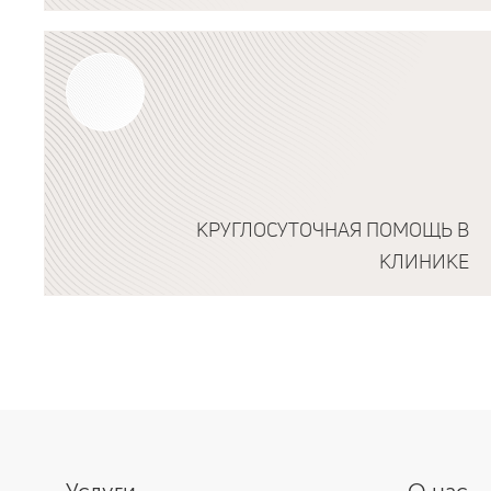
Подробнее о программе
КРУГЛОСУТОЧНАЯ ПОМОЩЬ В
КЛИНИКЕ
Подробнее о программе