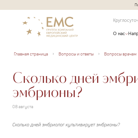
П
Круглосуто
О нас
Напр
Главная страница
Вопросы и ответы
Вопросы врачам
Сколько дней эмбри
эмбрионы?
08 августа
Сколько дней эмбриолог культивирует эмбрионы?