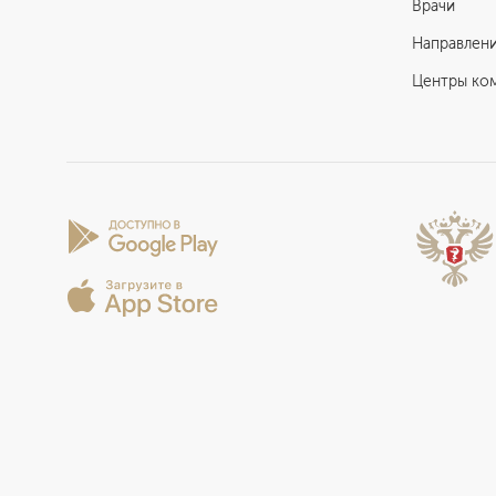
Врачи
Направлен
Центры ко