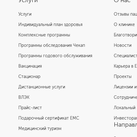
Услуги
О нас
Услуги
Отзывы па
Индивидуальный план здоровья
О клинике
Комплексные программы
Благотвори
Программы обследования Чекап
Новости
Программы годового обслуживания
Специалис
Вакцинация
Карьера в 
Стационар
Проекты
Дистанционные услуги
Лицензии и
ВЛЭК
Сотруднич
Прайс-лист
Локальный 
Подарочный сертификат EMC
Инвестора
Направл
Медицинский туризм