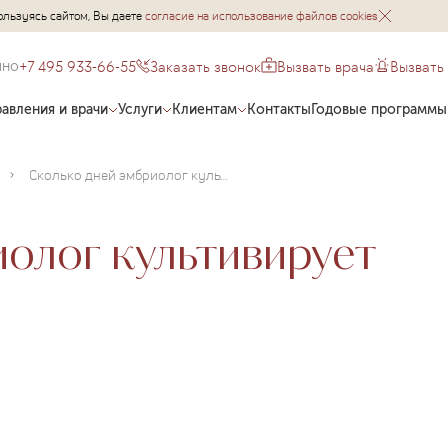
ользуясь сайтом, Вы даете
согласие на использование файлов cookies
+7 495 933-66-55
Заказать звонок
Вызвать врача
Вызвать
чно
авления и врачи
Услуги
Клиентам
Контакты
Годовые программы
Сколько дней эмбриолог культивирует эмбрионы?
олог культивирует