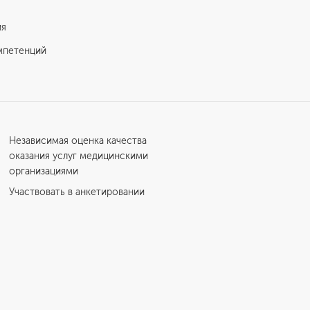
ия
мпетенций
Независимая оценка качества
оказания услуг медицинскими
организациями
Участвовать в анкетировании