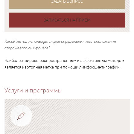
ЗАДАТЬ ВОПРОС
ЗАПИСАТЬСЯ НА ПРИЕМ
Какой метод используется для определения местоположения
сторожевого лимфоузла?
Наиболее широко распространенным и эффективным методом
является изотопная метка при помощи лимфосцинтиграфии.
Услуги и программы