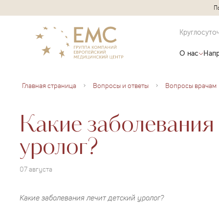
П
Круглосуто
О нас
Напр
Главная страница
Вопросы и ответы
Вопросы врачам
Какие заболевания 
уролог?
07 августа
Какие заболевания лечит детский уролог?