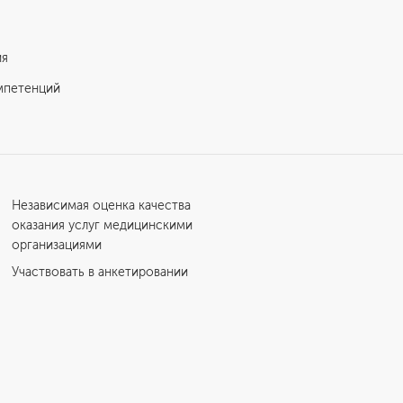
ия
мпетенций
Независимая оценка качества
оказания услуг медицинскими
организациями
Участвовать в анкетировании