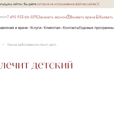
ользуясь сайтом, Вы даете
согласие на использование файлов cookies
+7 495 933-66-55
Заказать звонок
Вызвать врача
Вызвать
чно
авления и врачи
Услуги
Клиентам
Контакты
Годовые программы
Какие заболевания лечит детский уролог?
лечит детский