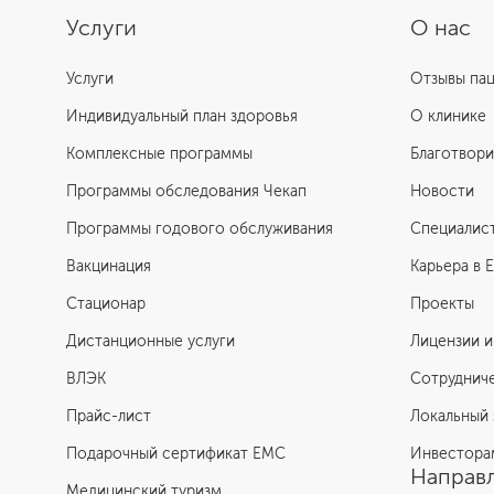
Услуги
О нас
Услуги
Отзывы па
Индивидуальный план здоровья
О клинике
Комплексные программы
Благотвори
Программы обследования Чекап
Новости
Программы годового обслуживания
Специалис
Вакцинация
Карьера в 
Стационар
Проекты
Дистанционные услуги
Лицензии и
ВЛЭК
Сотруднич
Прайс-лист
Локальный 
Подарочный сертификат EMC
Инвестора
Направл
Медицинский туризм