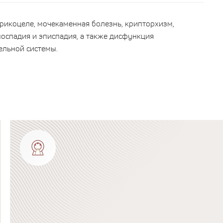
арикоцеле, мочекаменная болезнь, крипторхизм,
поспадия и эписпадия, а также дисфункция
льной системы.