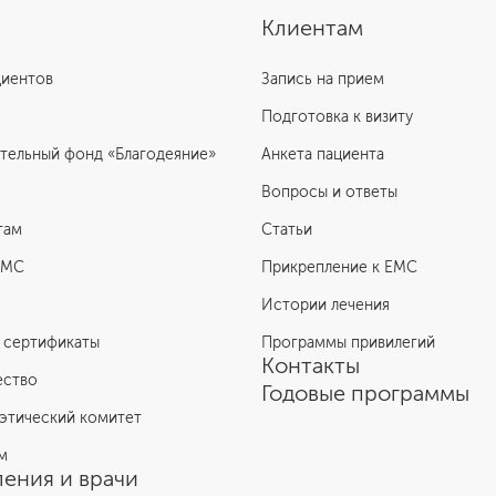
Клиентам
циентов
Запись на прием
Подготовка к визиту
тельный фонд «Благодеяние»
Анкета пациента
Вопросы и ответы
там
Статьи
ЕМС
Прикрепление к EMC
Истории лечения
 сертификаты
Программы привилегий
Контакты
ество
Годовые программы
этический комитет
м
ения и врачи