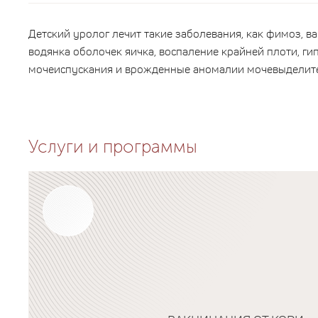
Детский уролог лечит такие заболевания, как фимоз, в
водянка оболочек яичка, воспаление крайней плоти, ги
мочеиспускания и врожденные аномалии мочевыделите
Услуги и программы