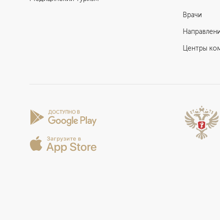
Врачи
Направлен
Центры ко