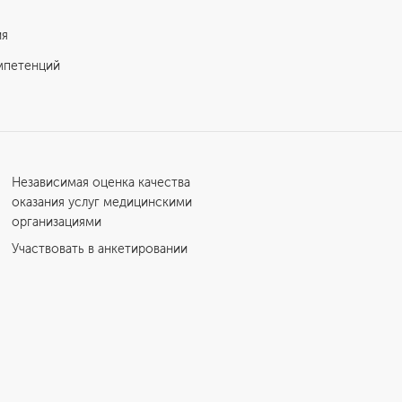
ия
мпетенций
Независимая оценка качества
оказания услуг медицинскими
организациями
Участвовать в анкетировании