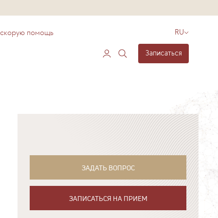
 скорую помощь
RU
Записаться
ЗАДАТЬ ВОПРОС
ЗАПИСАТЬСЯ НА ПРИЕМ