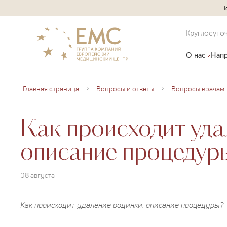
П
Круглосуто
О нас
Напр
Главная страница
Вопросы и ответы
Вопросы врачам
Как происходит уда
описание процедур
08 августа
Как происходит удаление родинки: описание процедуры?