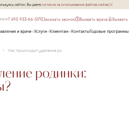
ользуясь сайтом, Вы даете
согласие на использование файлов cookies
+7 495 933-66-55
Заказать звонок
Вызвать врача
Вызвать
чно
авления и врачи
Услуги
Клиентам
Контакты
Годовые программы
Как происходит удаление родинки: описание процедуры?
ление родинки:
ы?