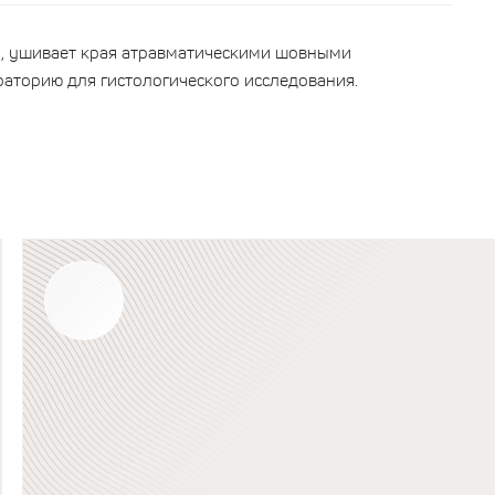
у, ушивает края атравматическими шовными
аторию для гистологического исследования.