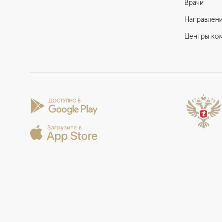
Врачи
Направлен
Центры ко