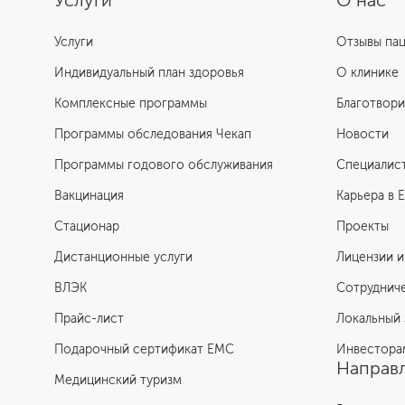
Услуги
О нас
Услуги
Отзывы па
Индивидуальный план здоровья
О клинике
Комплексные программы
Благотвори
Программы обследования Чекап
Новости
Программы годового обслуживания
Специалис
Вакцинация
Карьера в 
Стационар
Проекты
Дистанционные услуги
Лицензии и
ВЛЭК
Сотруднич
Прайс-лист
Локальный 
Подарочный сертификат EMC
Инвестора
Направл
Медицинский туризм