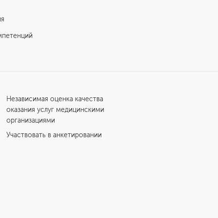
ия
мпетенций
Независимая оценка качества
оказания услуг медицинскими
организациями
Участвовать в анкетировании