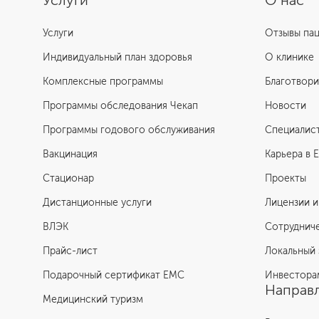
Услуги
О нас
Услуги
Отзывы па
Индивидуальный план здоровья
О клинике
Комплексные программы
Благотвори
Программы обследования Чекап
Новости
Программы годового обслуживания
Специалис
Вакцинация
Карьера в 
Стационар
Проекты
Дистанционные услуги
Лицензии и
ВЛЭК
Сотруднич
Прайс-лист
Локальный 
Подарочный сертификат EMC
Инвестора
Направл
Медицинский туризм