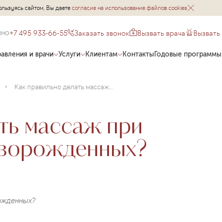
ользуясь сайтом, Вы даете
согласие на использование файлов cookies
+7 495 933-66-55
Заказать звонок
Вызвать врача
Вызвать
чно
авления и врачи
Услуги
Клиентам
Контакты
Годовые программы
Как правильно делать массаж при дакриоцистите у новорожденных?
ть массаж при
оворожденных?
рожденных?