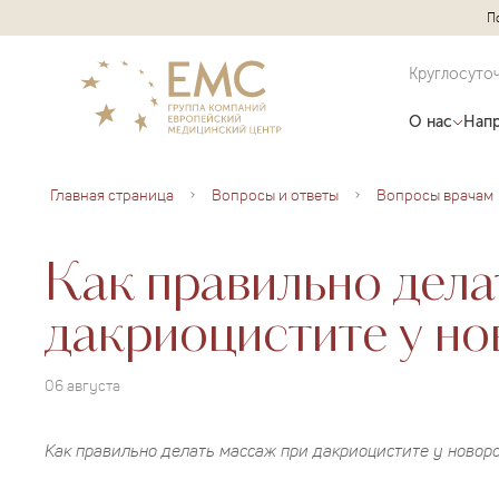
П
Круглосуто
О нас
Напр
Главная страница
Вопросы и ответы
Вопросы врачам
Как правильно дела
дакриоцистите у н
06 августа
Как правильно делать массаж при дакриоцистите у ново