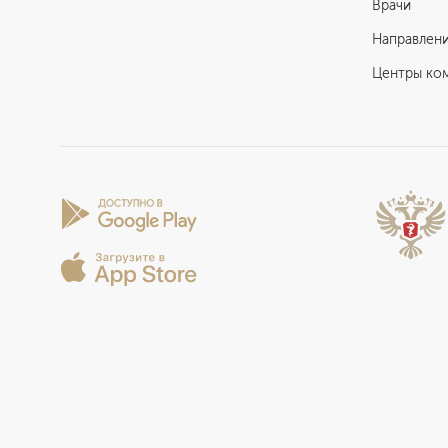
Врачи
Направлен
Центры ко