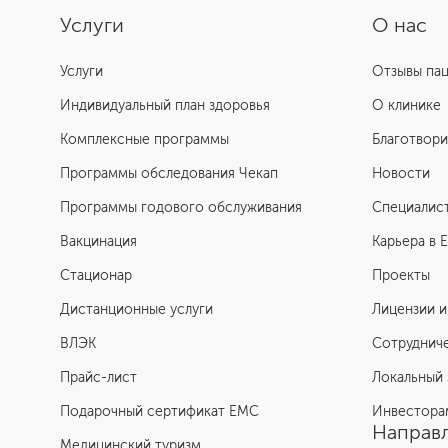
Услуги
О нас
Услуги
Отзывы па
Индивидуальный план здоровья
О клинике
Комплексные программы
Благотвори
Программы обследования Чекап
Новости
Программы годового обслуживания
Специалис
Вакцинация
Карьера в 
Стационар
Проекты
Дистанционные услуги
Лицензии и
ВЛЭК
Сотруднич
Прайс-лист
Локальный 
Подарочный сертификат EMC
Инвестора
Направл
Медицинский туризм