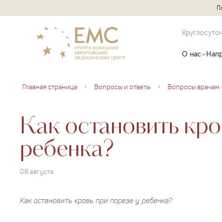
П
Круглосуто
О нас
Напр
Главная страница
Вопросы и ответы
Вопросы врачам
Как остановить кро
ребенка?
08 августа
Как остановить кровь при порезе у ребенка?