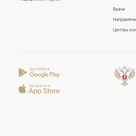
Врачи
Направлен
Центры ко