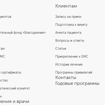
Клиентам
циентов
Запись на прием
Подготовка к визиту
тельный фонд «Благодеяние»
Анкета пациента
Вопросы и ответы
там
Статьи
ЕМС
Прикрепление к EMC
Истории лечения
 сертификаты
Программы привилегий
Контакты
ество
Годовые программы
этический комитет
м
ения и врачи