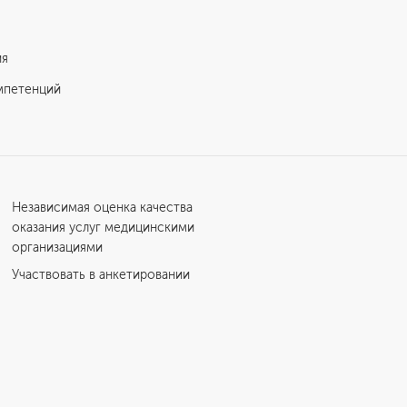
ия
мпетенций
Независимая оценка качества
оказания услуг медицинскими
организациями
Участвовать в анкетировании