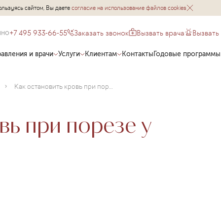
ользуясь сайтом, Вы даете
согласие на использование файлов cookies
+7 495 933-66-55
Заказать звонок
Вызвать врача
Вызвать
чно
авления и врачи
Услуги
Клиентам
Контакты
Годовые программы
Как остановить кровь при порезе у ребенка?
вь при порезе у