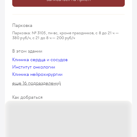
Парковка
Парковка: № 3105, пн-вс, кроме праздников, с 8 до 21 ч —
380 руб/ч, с 21 до 8 ч — 200 руб/ч
В этом здании
Клиника сердца и сосудов
Институт онкологии
Клиника нейрохирургии
еще 16 подразделений
Как добраться