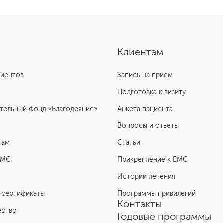
Клиентам
циентов
Запись на прием
Подготовка к визиту
тельный фонд «Благодеяние»
Анкета пациента
Вопросы и ответы
там
Статьи
ЕМС
Прикрепление к EMC
Истории лечения
 сертификаты
Программы привилегий
Контакты
ество
Годовые программы