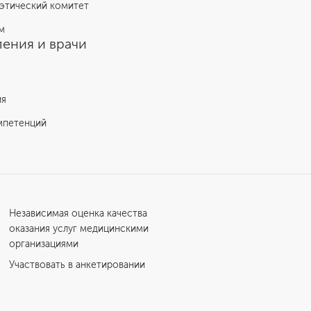
этический комитет
м
ения и врачи
ия
мпетенций
Независимая оценка качества
оказания услуг медицинскими
организациями
Участвовать в анкетировании