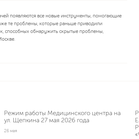
врачей появляются все новые инструменты, помогающие
даже те проблемы, которые раньше приводили
к, способных обнаружить скрытые проблемы,
Москве.
Режим работы Медицинского центра на
Р
ул. Щепкина 27 мая 2026 года
E
Р
26 мая
«