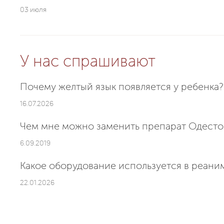
03 июля
У нас спрашивают
Почему желтый язык появляется у ребенка?
16.07.2026
Чем мне можно заменить препарат Одест
6.09.2019
Какое оборудование используется в реани
22.01.2026