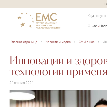
П
Круглосуто
О нас
Напр
Главная страница
Новости и медиа
СМИ о нас
Инновации и здоров
технологии примен
24 апреля 2024