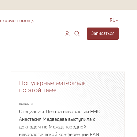
 скорую помощь
RU
Записаться
Популярные материалы
по этой теме
НОВОСТИ
Специалист Центра неврологии EMC
Анастасия Медведева выступила с
докладом на Международной
неврологической конференции EAN