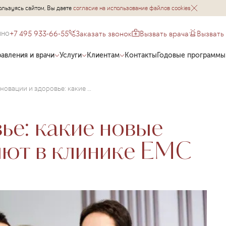
ользуясь сайтом, Вы даете
согласие на использование файлов cookies
+7 495 933-66-55
Заказать звонок
Вызвать врача
Вызвать
чно
авления и врачи
Услуги
Клиентам
Контакты
Годовые программы
Инновации и здоровье: какие новые технологии применяют в клинике ЕМС
ье: какие новые
яют в клинике ЕМС