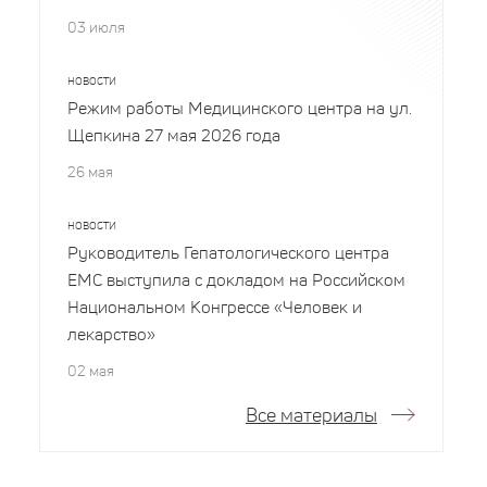
03 июля
НОВОСТИ
Режим работы Медицинского центра на ул.
Щепкина 27 мая 2026 года
26 мая
НОВОСТИ
Руководитель Гепатологического центра
EMC выступила с докладом на Российском
Национальном Конгрессе «Человек и
лекарство»
02 мая
Все материалы