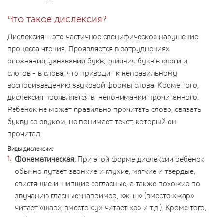
Что такое дислексия?
Дислексия – это частичное специфическое нарушение
процесса чтения. Проявляется в затруднениях
опознания, узнавания букв, слияния букв в слоги и
слогов - в слова, что приводит к неправильному
воспроизведению звуковой формы слова. Кроме того,
дислексия проявляется в непонимании прочитанного.
Ребенок не может правильно прочитать слово, связать
букву со звуком, не понимает текст, который он
прочитал.
Виды дислексии:
Фонематическая.
При этой форме дислексии ребенок
обычно путает звонкие и глухие, мягкие и твердые,
свистящие и шипщие согласные, а также похожие по
звучанию гласные: например, «ж-ш» (вместо «жар»
читает «шар», вместо «у» читает «о» и т.д.). Кроме того,