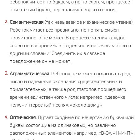
ребенок читает по буквам, а не по слогам, пропускает
при чтении буквы, переставляет звуки и слоги.
Семантическая
(так называемое механическое чтение).
Ребенок читает все правильно, но понять смысл
прочитанного не может. В процессе чтения каждое
слово он воспринимает отдельно и не связывает его с
другими словами. Соединить их в связное
предложение он не может.
Аграмматическая.
Ребенок не может согласовать род,
число и падежные окончания существительных и
прилагательных, а также род глаголов прошедшего
времени единственного числа: например, «девочка
пел», «интересный песня», «около дому»
Оптическая.
Путает сходные по начертанию буквы или
буквы, состоящие из одинаковых, но различно
расположенных элементов: например, «В-З», «Н-И-П»,