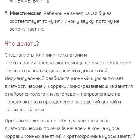
«Р-Ь», «Ъ-Ь» и т.д.
Мнестическая.
Ребенок не знает, какая буква
соответствует тому или иному звуку, потому не
запоминает их.
Что делать?
Специалисты Клиники психиатрии и
психотерапии предлагают помощь детям с проблемами
речевого развития, дисграфией и дислексией.
Индивидуальный реабилитационный курс включает
диагностические и коррекционно-развивающие занятия
с нейропсихологом и логопедом, направленные на
профилактику и преодоление нарушений устной и
письменной речи.
Программа включает в себя два комплексных
диагностических приёма (в начале и в конце курса
коррекционных занятий) и краткосрочные курсы занятий