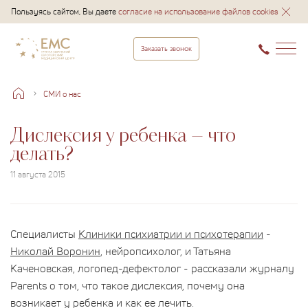
Пользуясь сайтом, Вы даете
согласие на использование файлов cookies
Заказать звонок
СМИ о нас
Дислексия у ребенка – что
делать?
11 августа 2015
Специалисты
Клиники психиатрии и психотерапии
-
Николай Воронин
, нейропсихолог, и Татьяна
Каченовская, логопед-дефектолог - рассказали журналу
Parents о том, что такое дислексия, почему она
возникает у ребенка и как ее лечить.