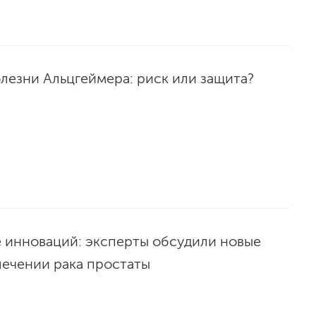
лезни Альцгеймера: риск или защита?
 инноваций: эксперты обсудили новые
лечении рака простаты