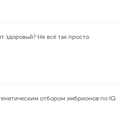
ит здоровый? Не всё так просто
 генетическим отбором эмбрионов по IQ