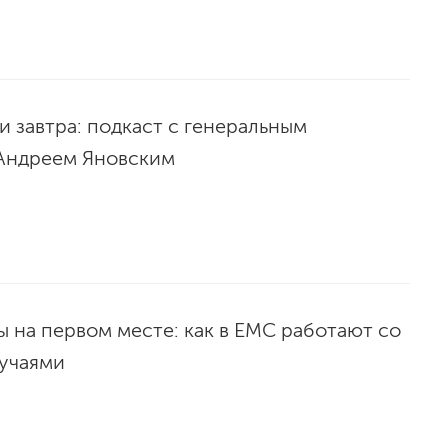
и завтра: подкаст с генеральным
Андреем Яновским
 на первом месте: как в ЕМС работают со
учаями