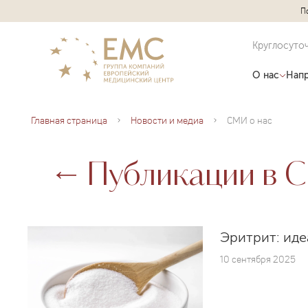
П
Круглосуто
О нас
Напр
Главная страница
Новости и медиа
СМИ о нас
Публикации в
Эритрит: иде
10 сентября 2025