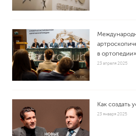
Международн
артроскопич
в ортопедии
23 апреля 2025
Как создать 
23 января 2025