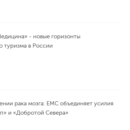
едицина» - новые горизонты
о туризма в России
ении рака мозга: EMC объединяет усилия
пп» и «Добротой Севера»