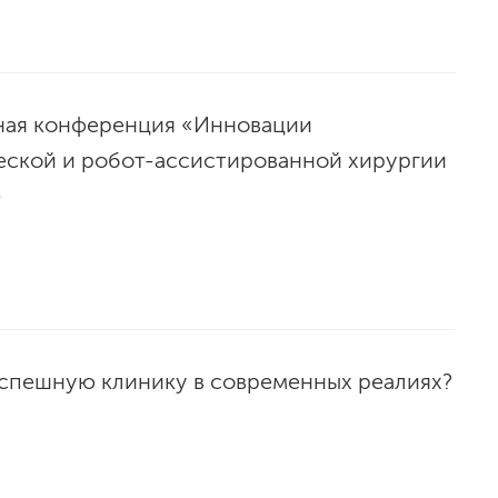
ая конференция «Инновации
еской и робот-ассистированной хирургии
»
успешную клинику в современных реалиях?