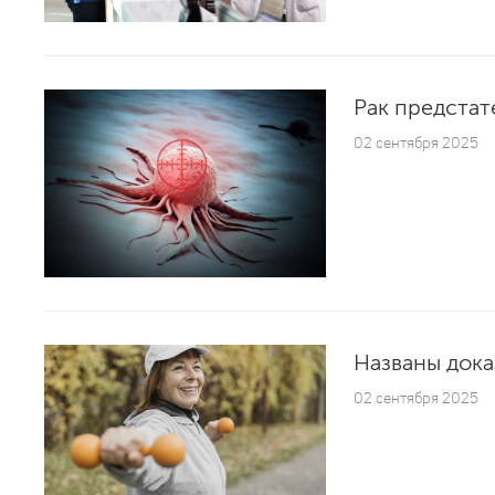
Рак предстат
02 сентября 2025
Названы дока
02 сентября 2025