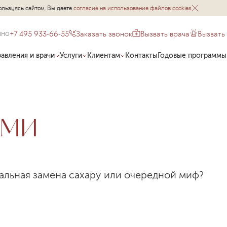
ользуясь сайтом, Вы даете
согласие на использование файлов cookies
+7 495 933-66-55
Заказать звонок
Вызвать врача
Вызвать
чно
авления и врачи
Услуги
Клиентам
Контакты
Годовые программы
 СМИ
альная замена сахару или очередной миф?