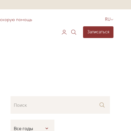
 скорую помощь
RU
Записаться
Поиск
Все годы