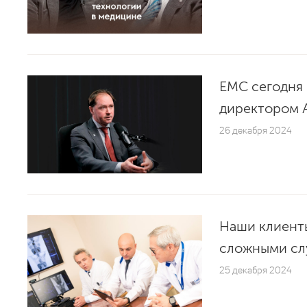
ЕМС сегодня 
директором 
26 декабря 2024
Наши клиенты
сложными сл
25 декабря 2024