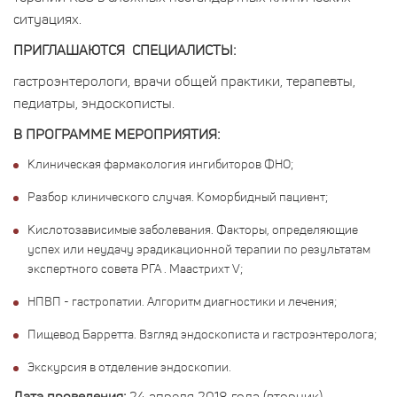
ситуациях.
ПРИГЛАШАЮТСЯ СПЕЦИАЛИСТЫ:
гастроэнтерологи, врачи общей практики, терапевты,
педиатры, эндоскописты.
В ПРОГРАММЕ МЕРОПРИЯТИЯ:
Клиническая фармакология ингибиторов ФНО;
Разбор клинического случая. Коморбидный пациент;
Кислотозависимые заболевания. Факторы, определяющие
успех или неудачу эрадикационной терапии по результатам
экспертного совета РГА . Маастрихт V;
НПВП - гастропатии. Алгоритм диагностики и лечения;
Пищевод Барретта. Взгляд эндоскописта и гастроэнтеролога;
Экскурсия в отделение эндоскопии.
Дата проведения:
24 апреля 2018 года (вторник)