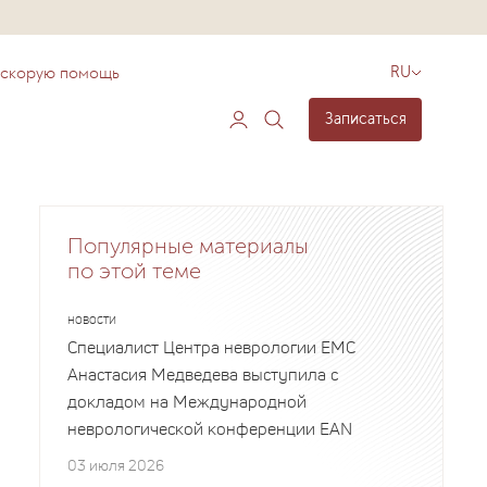
 скорую помощь
RU
Записаться
Популярные материалы
по этой теме
НОВОСТИ
Специалист Центра неврологии EMC
Анастасия Медведева выступила с
докладом на Международной
неврологической конференции EAN
03 июля 2026