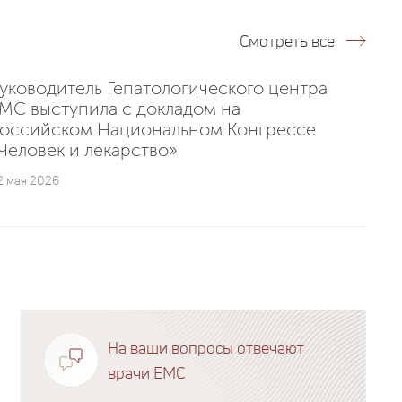
Смотреть все
уководитель Гепатологического центра
MC выступила с докладом на
оссийском Национальном Конгрессе
Человек и лекарство»
2 мая 2026
На ваши вопросы отвечают
врачи EMC