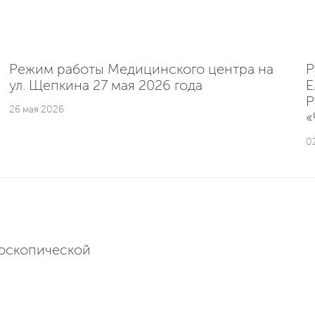
Режим работы Медицинского центра на
Р
ул. Щепкина 27 мая 2026 года
E
Р
26 мая 2026
«
0
доскопической