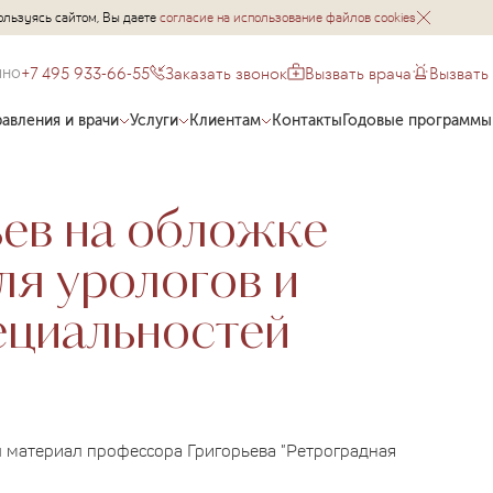
ользуясь сайтом, Вы даете
согласие на использование файлов cookies
+7 495 933-66-55
Заказать звонок
Вызвать врача
Вызвать
чно
авления и врачи
Услуги
Клиентам
Контакты
Годовые программы
ев на обложке
ля урологов и
ециальностей
л материал профессора Григорьева "Ретроградная