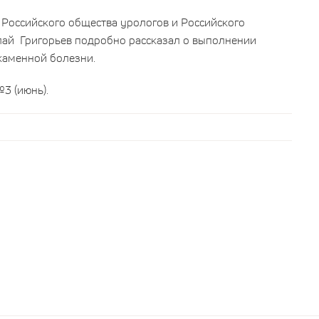
, Российского общества урологов и Российского
лай Григорьев подробно рассказал о выполнении
каменной болезни.
№3 (июнь).