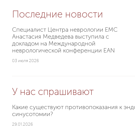
Последние новости
Специалист Центра неврологии EMC
Анастасия Медведева выступила с
докладом на Международной
неврологической конференции EAN
03 июля 2026
У нас спрашивают
Какие существуют противопоказания к эн
синусотомии?
29.01.2026