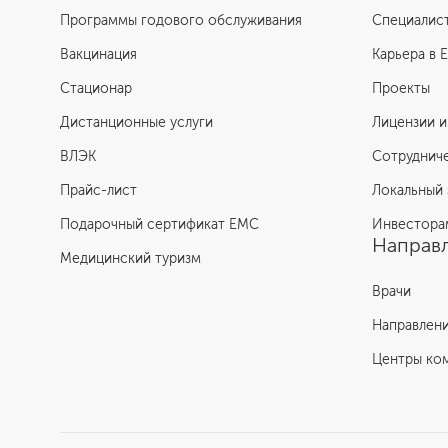
Программы годового обслуживания
Специалис
Вакцинация
Карьера в 
Стационар
Проекты
Дистанционные услуги
Лицензии и
ВЛЭК
Сотруднич
Прайс-лист
Локальный 
Подарочный сертификат EMC
Инвестора
Направл
Медицинский туризм
Врачи
Направлен
Центры ко