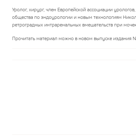
Уролог, хирург, член Европейской ассоциации урологов
общества по эндоурологии и новым технологиям Нико
ретроградных интраренальных вмешательств при моче
Прочитать материал можно в новом выпуске издания 