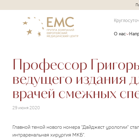
П
Круглосуто
О нас
Напр
Профессор Григорь
ведущего издания д
врачей смежных сп
29 июня 2020
Главной темой нового номера "Дайджест урологии" ста
интраренальная хирургия МКБ".