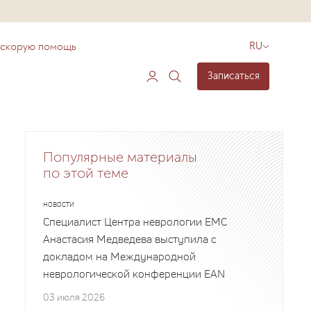
 скорую помощь
RU
Записаться
Популярные материалы
по этой теме
НОВОСТИ
Специалист Центра неврологии EMC
Анастасия Медведева выступила с
докладом на Международной
неврологической конференции EAN
03 июля 2026