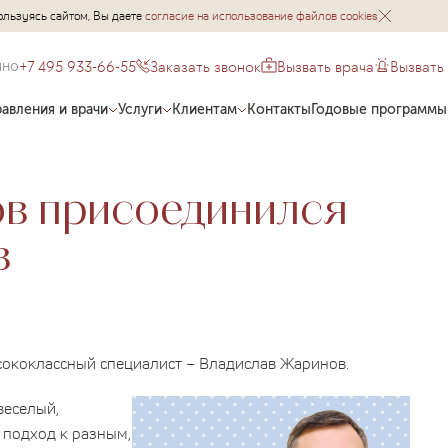
ользуясь сайтом, Вы даете
согласие на использование файлов cookies
+7 495 933-66-55
Заказать звонок
Вызвать врача
Вызвать
чно
авления и врачи
Услуги
Клиентам
Контакты
Годовые программы
ов присоединился
в
ококлассный специалист – Владислав Жаринов.
веселый,
 подход к разным,