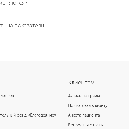
именяются?
ть на показатели
Клиентам
циентов
Запись на прием
Подготовка к визиту
тельный фонд «Благодеяние»
Анкета пациента
Вопросы и ответы