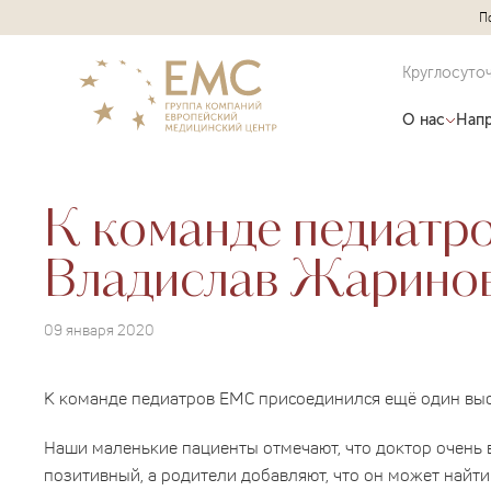
П
Круглосуто
О нас
Напр
К команде педиатр
Владислав Жарино
09 января 2020
К команде педиатров ЕМС присоединился ещё один выс
Наши маленькие пациенты отмечают, что доктор очень 
позитивный, а родители добавляют, что он может найти