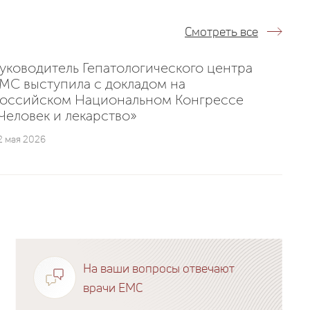
Смотреть все
уководитель Гепатологического центра
MC выступила с докладом на
оссийском Национальном Конгрессе
Человек и лекарство»
2 мая 2026
На ваши вопросы отвечают
врачи EMC