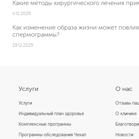
Какие методы хирургического лечения пр
4.12.2025
Как изменение образа жизни может повлия
спермограммы?
29.12.2025
Услуги
О нас
Услуги
Отзывы па
Индивидуальный план здоровья
О клинике
Комплексные программы
Благотвори
Программы обследования Чекап
Новости