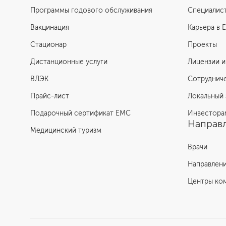
Программы годового обслуживания
Специалис
Вакцинация
Карьера в 
Стационар
Проекты
Дистанционные услуги
Лицензии и
ВЛЭК
Сотруднич
Прайс-лист
Локальный 
Подарочный сертификат EMC
Инвестора
Направл
Медицинский туризм
Врачи
Направлен
Центры ко