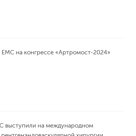
 EMC на конгрессе «Артромост-2024»
С выступили на международном
 рентгенэндоваскулярной хирургии