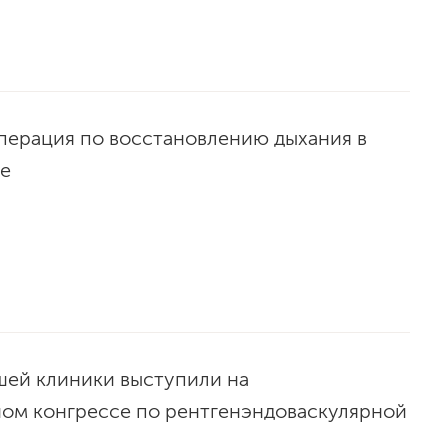
перация по восстановлению дыхания в
е
шей клиники выступили на
ом конгрессе по рентгенэндоваскулярной