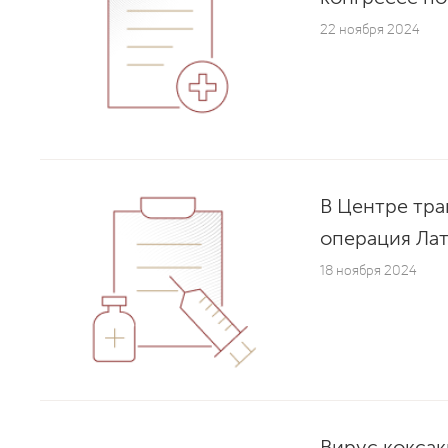
22 ноября 2024
В Центре тр
операция Ла
18 ноября 2024
Вирус коксак