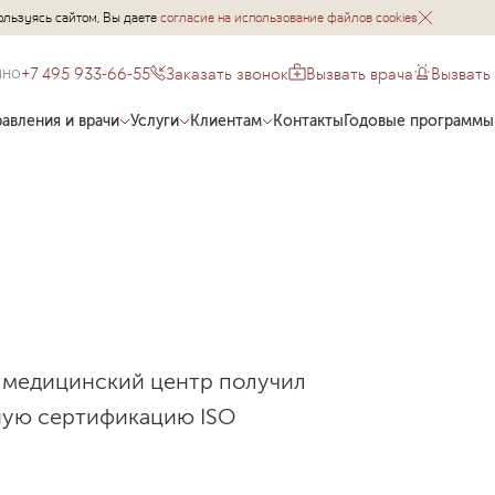
ользуясь сайтом, Вы даете
согласие на использование файлов cookies
+7 495 933-66-55
Заказать звонок
Вызвать врача
Вызвать
чно
авления и врачи
Услуги
Клиентам
Контакты
Годовые программы
 медицинский центр получил
ую сертификацию ISO