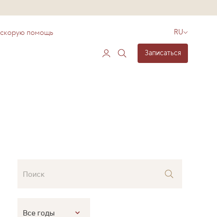
 скорую помощь
RU
Записаться
Поиск
Все годы