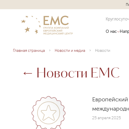
П
Круглосуто
О нас
Напр
Главная страница
Новости и медиа
Новости
Новости EMC
Европейский
международн
25 апреля 2025