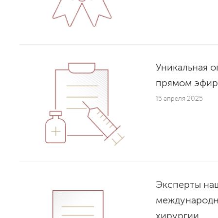
Уникальная о
прямом эфир
15 апреля 2025
Эксперты на
международн
хирургии