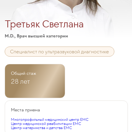
Третьяк Светлана
M.D., Врач высшей категории
Специалист по ультразвуковой диагностике
Общий стаж
28 лет
Места приема
Многопрофильный медицинский центр EMC
Центр медицинской реабилитации EMC
Центр материнства и детства EMC