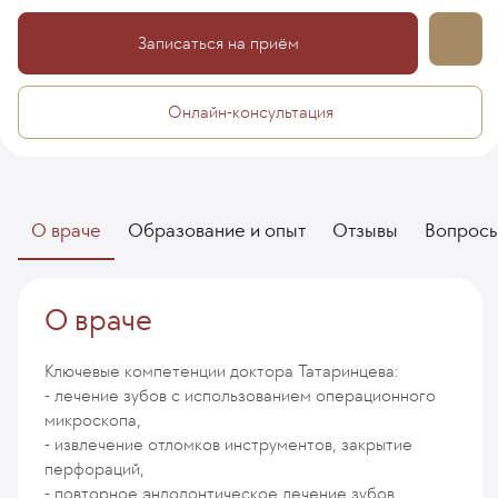
Записаться на приём
Онлайн-консультация
О враче
Образование и опыт
Отзывы
Вопрос
О враче
Ключевые компетенции доктора Татаринцева:
- лечение зубов с использованием операционного
микроскопа,
- извлечение отломков инструментов, закрытие
перфораций,
- повторное эндодонтическое лечение зубов