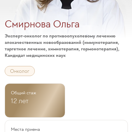
Смирнова Ольга
Эксперт-онколог по противоопухолевому лечению
злокачественных новообразований (иммунотерапия,
таргетное лечение, химиотерапия, гормонотерапия),
Кандидат медицинских наук
Онколог
Общий стаж
12 лет
Места приема