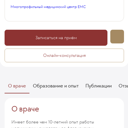
Многопрофильный медицинский центр EMC
Записаться на приём
Онлайн-консультация
О враче
Образование и опыт
Публикации
Отз
О враче
Имеет более чем 10-летний опыт работы