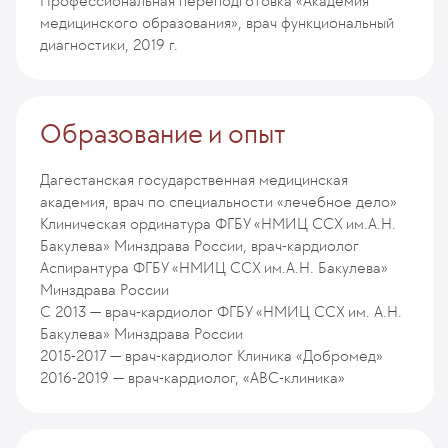
Профессиональная переподготовка «Академия
медицинского образования», врач функциональный
диагностики, 2019 г.
Образование и опыт
Дагестанская государственная медицинская
академия, врач по специальности «лечебное дело»
Клиническая ординатура ФГБУ «НМИЦ ССХ им.А.Н.
Бакулева» Минздрава России, врач-кардиолог
Аспирантура ФГБУ «НМИЦ ССХ им.А.Н. Бакулева»
Минздрава России
С 2013 — врач-кардиолог ФГБУ «НМИЦ ССХ им. А.Н.
Бакулева» Минздрава России
2015-2017 — врач-кардиолог Клиника «Добромед»
2016-2019 — врач-кардиолог, «АВС-клиника»