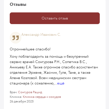
Отзывы
Оставить отзыв
Александр Иванович С.
Огромнейшее спасибо!
Хочу поблагодарить за помощь и безупречный
сервис врачей Сонгурова Р.Н., Сопетика В.С.,
Аникьеву Е.А. Также огромное спасибо ассистентам
отделения Эржене, Жасмин, Гуле, Тане, а также
Алене Козловой. Всем медицинским сестрам
стационара (к сожалению,
...
ещё
Врач:
Сонгуров Рашид
Клиника:
Клиника сердца и сосудов
26 декабря 2025