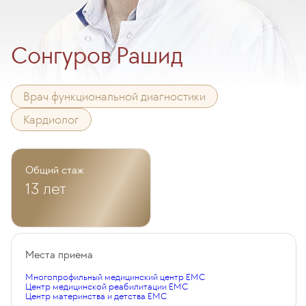
Сонгуров Рашид
Врач функциональной диагностики
Кардиолог
Общий стаж
13 лет
Места приема
Многопрофильный медицинский центр EMC
Центр медицинской реабилитации EMC
Центр материнства и детства EMC