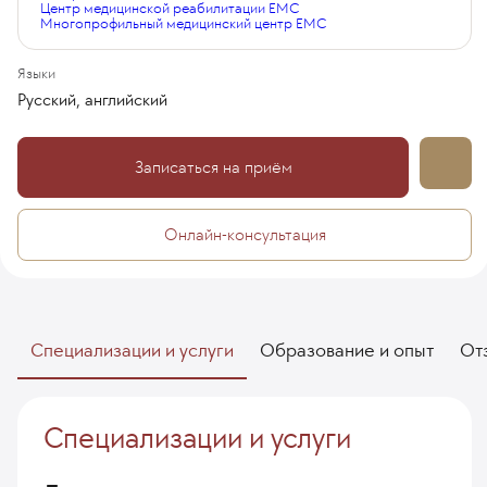
Центр медицинской реабилитации EMC
Многопрофильный медицинский центр EMC
Языки
Русский, английский
Записаться на приём
Онлайн-консультация
Специализации и услуги
Образование и опыт
От
Специализации и услуги