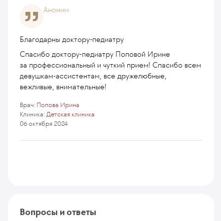
Аноним
Благодарны доктору-педиатру
Спасибо доктору-педиатру Поповой Ирине
за профессиональный и чуткий прием! Спасибо всем
девушкам-ассистентам, все дружелюбные,
вежливые, внимательные!
Врач:
Попова Ирина
Клиника:
Детская клиника
06 октября 2024
Вопросы и ответы