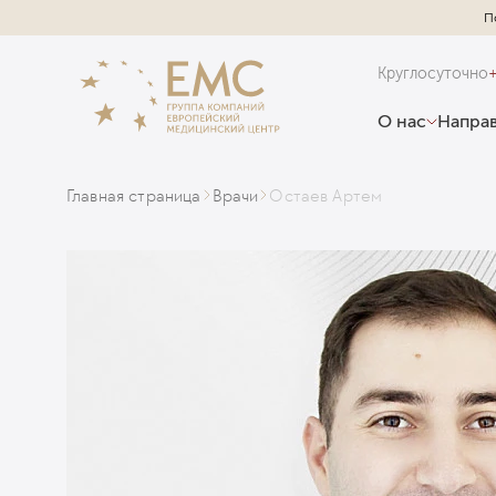
П
Круглосуточно
О нас
Направ
Главная страница
Врачи
Остаев Артем