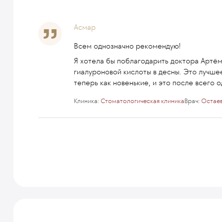
Асмар
Всем однозначно рекомендую!
Я хотела бы поблагодарить доктора Артё
гиалуроновой кислоты в десны. Это лучшее
теперь как новенькие, и это после всего
Клиника:
Стоматологическая клиника
Врач:
Остае