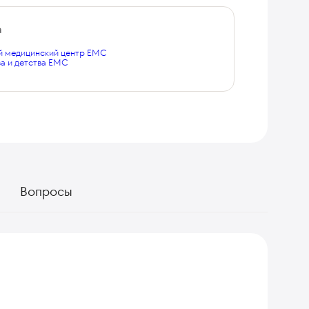
а
 медицинский центр EMC
а и детства EMC
Вопросы