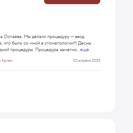
ма Остаева. Мы делали процедуру — ввод
, что было со мной в стоматологии!!! Десны
 одной процедуры. Процедура заметно
...
ещё
в Артем
02 апреля 2025