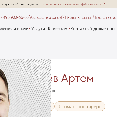
ользуясь сайтом, Вы даете
согласие на использование файлов cookies
+7 495 933-66-55
Заказать звонок
Вызвать врача
Вызвать ск
ления и врачи
Услуги
Клиентам
Контакты
Годовые про
Остаев Артем
Стоматолог-хирург
Стоматолог
Стоматолог-хирург