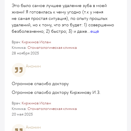
Это было самое лучшее удаление зуба в моей
жизни! Я готовилась к чему угодно (т.к у меня
не самая простая ситуация), по опыту прошлых
удалений, но к тому, что это будет: 1) совершенно
безболезненно; 2) быстро; 3) и даже
...
ещё
Врач:
Киржинов Ислам
Клиника:
Стоматологическая клиника
28 ноября 2025
Аноним
Огромное спасибо доктору
Огромное спасибо доктору Киржинову И.З.
Врач:
Киржинов Ислам
Клиника:
Стоматологическая клиника
20 мая 2025
Аноним