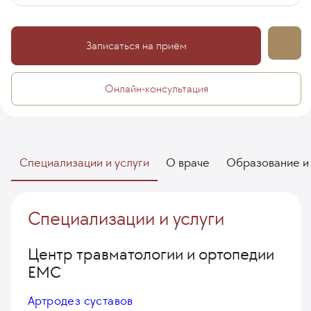
Записаться на приём
Онлайн-консультация
Специализации и услуги
О враче
Образование и
Специализации и услуги
Центр травматологии и ортопедии
EMC
Артродез суставов