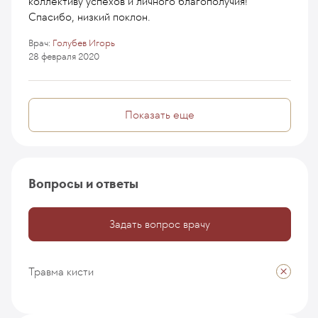
коллективу успехов и личного благополучия!
Спасибо, низкий поклон.
Врач:
Голубев Игорь
28 февраля 2020
Показать еще
Вопросы и ответы
Задать вопрос врачу
Травма кисти
травма кисти