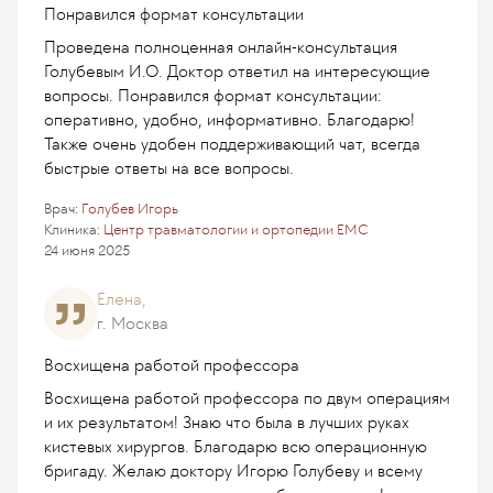
Понравился формат консультации
Проведена полноценная онлайн-консультация
Голубевым И.О. Доктор ответил на интересующие
вопросы. Понравился формат консультации:
оперативно, удобно, информативно. Благодарю!
Также очень удобен поддерживающий чат, всегда
быстрые ответы на все вопросы.
Врач:
Голубев Игорь
Клиника:
Центр травматологии и ортопедии EMC
24 июня 2025
Елена,
г. Москва
Восхищена работой профессора
Восхищена работой профессора по двум операциям
и их результатом! Знаю что была в лучших руках
кистевых хирургов. Благодарю всю операционную
бригаду. Желаю доктору Игорю Голубеву и всему