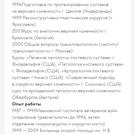
1996
Подготовка по протезированию суставов
на верхней конечности г. Цволле (Нидерланды)
1999
Реконструктивно-пластическая хирургия (г.
Ярославль)
2003
Курс по анатомии верхней конечности г.
Брюссель (Бельгия)
2005
Общие вопросы трансплантологии (институт
трансплантологии г. Москва)
Курсы: «Лечение патологии локтевого сустава» г.
Филадельфия (США), «Патология кистевого сустава»
г. Филадельфия (США), «Артроскопия локтевого
сустава» г.Чикаго (США), «Современный подходу
в хирургии верхней конечности» г. Сноумасс (США),
курс по врожденной патологии верхней конечности
Обербургль (Австрия).
Опыт работы
1987 — 1999
Ивановский госпиталь ветеранов войн
(отделение травматологии до 1994, затем
отделение микрохирургии и хирургии кисти)
1999 — 2009
Больница скорой помощи им. Н.В.