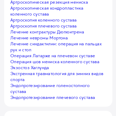
Артроскопическая резекция мениска
Артроскопическая хондропластика
коленного сустава
Артроскопия коленного сустава
Артроскопия плечевого сустава
Лечение контрактуры Дюпюитрена
Лечение невромы Мортона
Лечение синдактилии: операция на пальцах
рук и стоп
Операция Латарже на плечевом суставе
Операция шов мениска коленного сустава
Экзостоз Хаглунда
Экстренная травматология для зимних видов
спорта
Эндопротезирование голеностопного
сустава
Эндопротезирование плечевого сустава