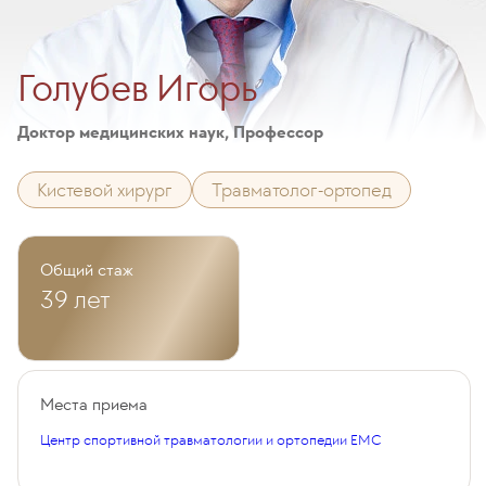
Голубев Игорь
Доктор медицинских наук, Профессор
Кистевой хирург
Травматолог-ортопед
Общий стаж
39 лет
Места приема
Центр спортивной травматологии и ортопедии EMC