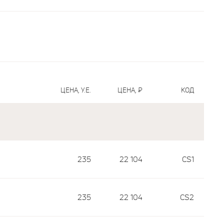
ЦЕНА, У.Е.
ЦЕНА, ₽
КОД
235
22 104
CS1
235
22 104
CS2