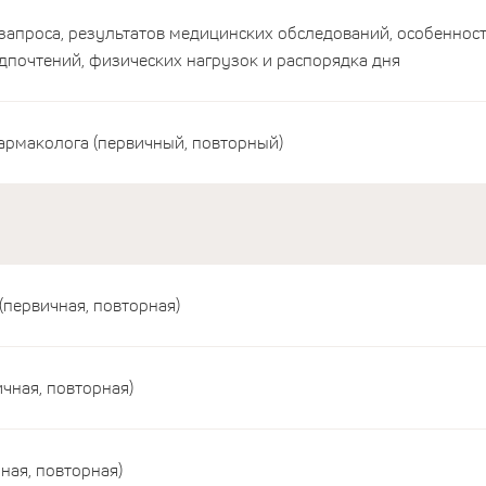
запроса, результатов медицинских обследований, особеннос
дпочтений, физических нагрузок и распорядка дня
армаколога (первичный, повторный)
первичная, повторная)
чная, повторная)
ная, повторная)