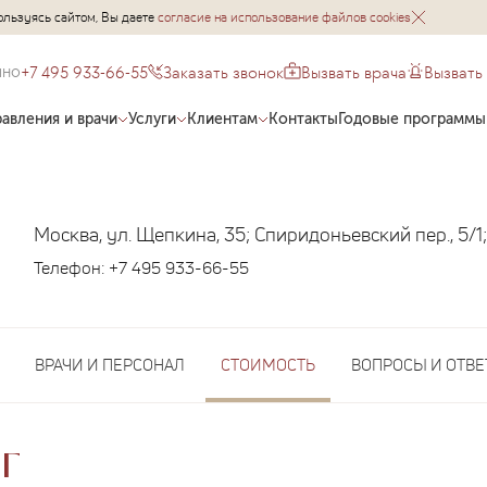
ользуясь сайтом, Вы даете
согласие на использование файлов cookies
+7 495 933-66-55
Заказать звонок
Вызвать врача
Вызвать
чно
авления и врачи
Услуги
Клиентам
Контакты
Годовые программы
Москва, ул. Щепкина, 35; Спиридоньевский пер., 5/1;
Телефон:
+7 495 933-66-55
ВРАЧИ И ПЕРСОНАЛ
СТОИМОСТЬ
ВОПРОСЫ И ОТВ
г