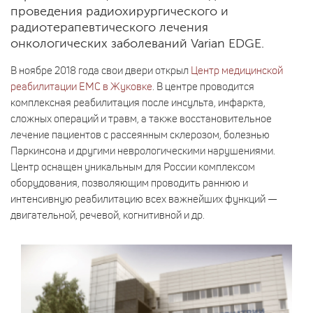
проведения радиохирургического и
радиотерапевтического лечения
онкологических заболеваний Varian EDGE.
В ноябре 2018 года свои двери открыл
Центр медицинской
реабилитации EMC в Жуковке
. В центре проводится
комплексная реабилитация после инсульта, инфаркта,
сложных операций и травм, а также восстановительное
лечение пациентов с рассеянным склерозом, болезнью
Паркинсона и другими неврологическими нарушениями.
Центр оснащен уникальным для России комплексом
оборудования, позволяющим проводить раннюю и
интенсивную реабилитацию всех важнейших функций —
двигательной, речевой, когнитивной и др.