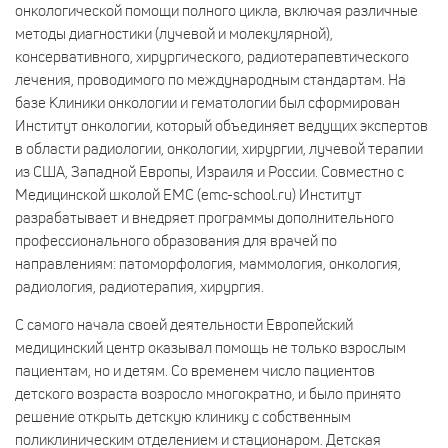
онкологической помощи полного цикла, включая различные
методы диагностики (лучевой и молекулярной),
консервативного, хирургического, радиотерапевтического
лечения, проводимого по международным стандартам. На
базе Клиники онкологии и гематологии был сформирован
Институт онкологии, который объединяет ведущих экспертов
в области радиологии, онкологии, хирургии, лучевой терапии
из США, Западной Европы, Израиля и России. Совместно с
Mедицинской школой EMC (emc-school.ru) Институт
разрабатывает и внедряет программы дополнительного
профессионального образования для врачей по
направлениям: патоморфология, маммология, онкология,
радиология, радиотерапия, хирургия.
С самого начала своей деятельности Европейский
медицинский центр оказывал помощь не только взрослым
пациентам, но и детям. Со временем число пациентов
детского возраста возросло многократно, и было принято
решение открыть детскую клинику с собственным
поликлиническим отделением и стационаром. Детская