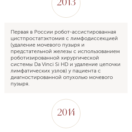
2013
Первая в России робот-ассистированная
цистпростатэктомия с лимфодиссекцией
(удаление мочевого пузыря и
предстательной железы с использованием
роботизированной хирургической
системы Da Vinci Si HD и удаление цепочки
лимфатических узлов) у пациента с
диагностированной опухолью мочевого
пузыря.
2014