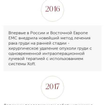
2016
Впервые в России и Восточной Европе
EMC внедрила новейший метод лечения
рака груди на ранней стадии -
хирургическое удаление опухоли груди с
одновременной интраоперационной
лучевой терапией с использованием
системы Xoft.
2017