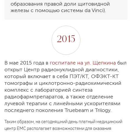
образования правой доли щитовидной
железы с помощью системы da Vinci).
2015
В мае 2015 года в
госпитале на ул. Щепкина
был
открыт Центр радионуклидной диагностики,
который включает в себя ПЭТ/КТ, ОФЭКТ-КТ
томографы и циклотронно-радиохимический
комплекс c лабораторией синтеза
радиофармпрепаратов, а также отделение
лучевой терапии с линейными ускорителями
последнего поколения Truebeam и Trilogy.
Таким образом, на сегодняшний день платный медицинский
центр EMC располагает возможностями для оказания