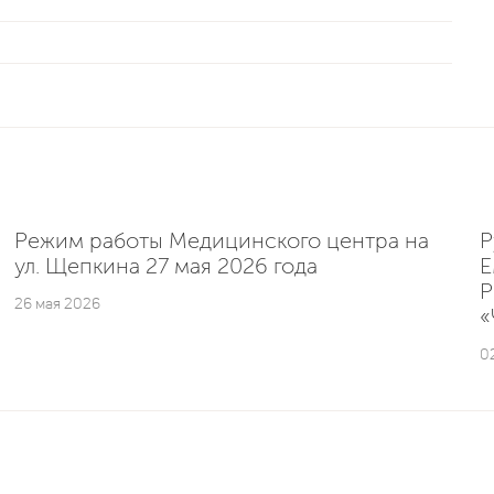
Режим работы Медицинского центра на
Р
ул. Щепкина 27 мая 2026 года
E
Р
26 мая 2026
«
0