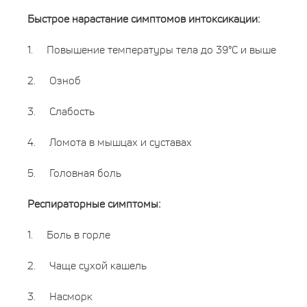
Быстрое нарастание симптомов интоксикации:
1.
Повышение температуры тела до 39°С и выше
2.
Озноб
3.
Слабость
4.
Ломота в мышцах и суставах
5.
Головная боль
Респираторные симптомы:
1.
Боль в горле
2.
Чаще сухой кашель
3.
Насморк