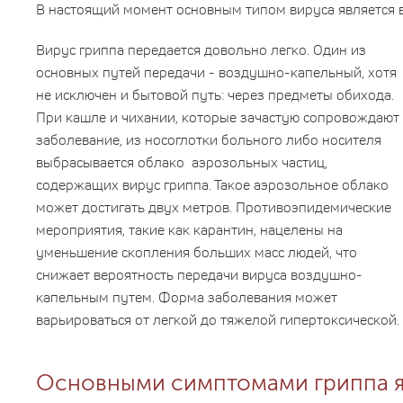
В настоящий момент основным типом вируса является в
Вирус гриппа передается довольно легко. Один из
основных путей передачи - воздушно-капельный, хотя
не исключен и бытовой путь: через предметы обихода.
При кашле и чихании, которые зачастую сопровождают
заболевание, из носоглотки больного либо носителя
выбрасывается облако аэрозольных частиц,
содержащих вирус гриппа. Такое аэрозольное облако
может достигать двух метров. Противоэпидемические
мероприятия, такие как карантин, нацелены на
уменьшение скопления больших масс людей, что
снижает вероятность передачи вируса воздушно-
капельным путем. Форма заболевания может
варьироваться от легкой до тяжелой гипертоксической.
Основными симптомами гриппа я