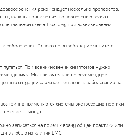
дравоохранения рекомендует несколько препаратов,
енты должны приниматься по назначению врача в
о специальной схеме. Поэтому при возникновении
ки заболевания. Однако на выработку иммунитета
ит пугаться. При возникновении симптомов нужно
рекомендациям. Мы настоятельно не рекомендуем
щенные ситуации сложнее, чем лечить заболевание на
са гриппа применяются системы экспресс-диагностики,
 течение 10 минут.
жно записаться на прием к врачу общей практики или
ощи в любую из клиник ЕМС.