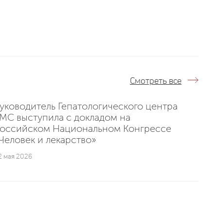
Смотреть все
уководитель Гепатологического центра
MC выступила с докладом на
оссийском Национальном Конгрессе
Человек и лекарство»
2 мая 2026