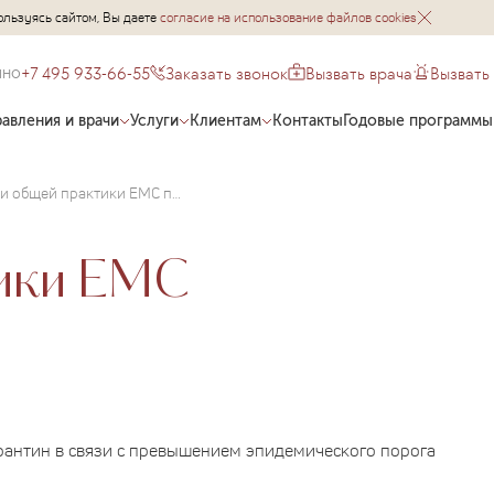
ользуясь сайтом, Вы даете
согласие на использование файлов cookies
+7 495 933-66-55
Заказать звонок
Вызвать врача
Вызвать
чно
авления и врачи
Услуги
Клиентам
Контакты
Годовые программы
Врачи общей практики ЕМС предупреждают!
тики ЕМС
антин в связи с превышением эпидемического порога