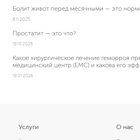
Болит живот перед месячными — это норм
8.11.2025
Простатит — это что?
19.10.2025
Какое хирургическое лечение геморроя пр
медицинский центр (ЕМС) и какова его эфф
19.01.2026
Услуги
О нас