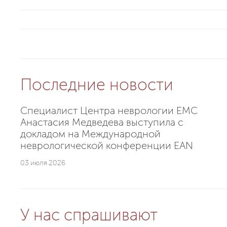
Последние новости
Специалист Центра неврологии EMC
Анастасия Медведева выступила с
докладом на Международной
неврологической конференции EAN
03 июля 2026
У нас спрашивают