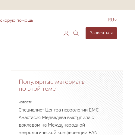
 скорую помощь
RU
Записаться
Популярные материалы
по этой теме
НОВОСТИ
Специалист Центра неврологии EMC
Анастасия Медведева выступила с
докладом на Международной
неврологической конференции EAN