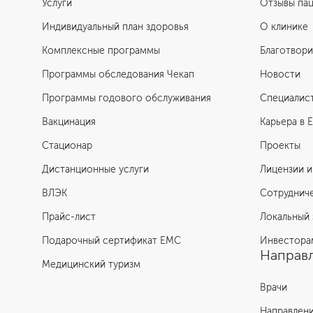
Услуги
Отзывы па
Индивидуальный план здоровья
О клинике
Комплексные программы
Благотвори
Программы обследования Чекап
Новости
Программы годового обслуживания
Специалис
Вакцинация
Карьера в 
Стационар
Проекты
Дистанционные услуги
Лицензии и
ВЛЭК
Сотруднич
Прайс-лист
Локальный 
Подарочный сертификат EMC
Инвестора
Направл
Медицинский туризм
Врачи
Направлен