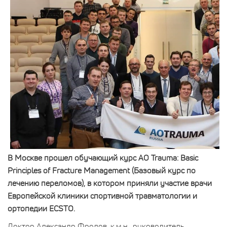
В Москве прошел обучающий курс AО Trauma: Basic
Principles of Fracture Management (Базовый курс по
лечению переломов), в котором приняли участие врачи
Европейской клиники спортивной травматологии и
ортопедии ECSTO.
Доктор
Александр Фролов
, к.м.н., руководитель